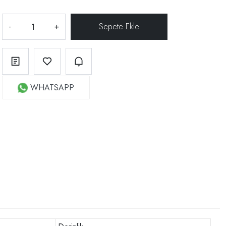
-
+
WHATSAPP