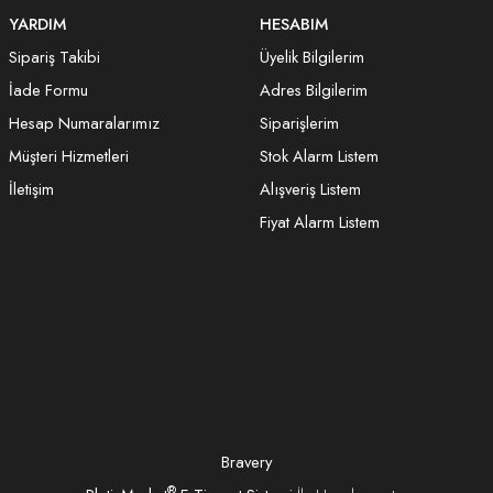
YARDIM
HESABIM
Sipariş Takibi
Üyelik Bilgilerim
İade Formu
Adres Bilgilerim
Hesap Numaralarımız
Siparişlerim
Müşteri Hizmetleri
Stok Alarm Listem
İletişim
Alışveriş Listem
Fiyat Alarm Listem
Bravery
®