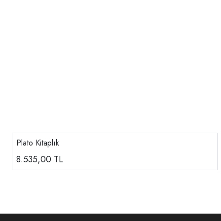
Plato Kitaplık
8.535,00
TL