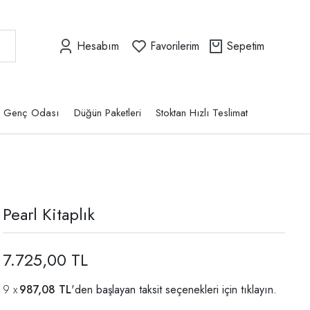
Hesabım
Favorilerim
Sepetim
Genç Odası
Düğün Paketleri
Stoktan Hızlı Teslimat
Pearl Kitaplık
7.725,00 TL
987,08 TL
'den başlayan taksit seçenekleri için
tıklayın.