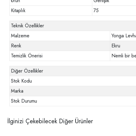
Ürün
Genişlik
Kitaplık
75
Teknik Özellikler
Malzeme
Yonga Levh
Renk
Ekru
Temizlik Önerisi
Nemli bir be
Diğer Özellikler
Stok Kodu
Marka
Stok Durumu
İlginizi Çekebilecek Diğer Ürünler