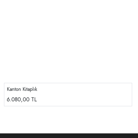
Kanton Kitaplık
6.080,00
TL