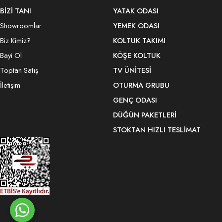
BİZİ TANI
YATAK ODASI
Showroomlar
YEMEK ODASI
Biz Kimiz?
KOLTUK TAKIMI
Bayi Ol
KÖŞE KOLTUK
Toptan Satış
TV ÜNITESI
İletişim
OTURMA GRUBU
GENÇ ODASI
DÜĞÜN PAKETLERI
STOKTAN HIZLI TESLIMAT