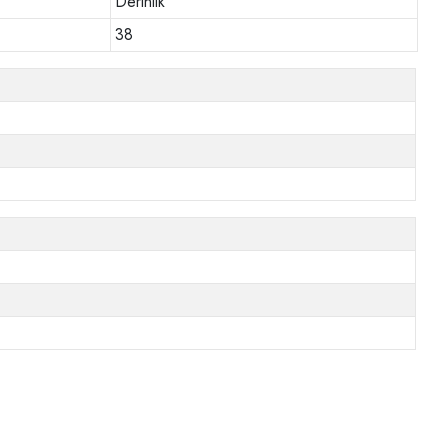
Derinlik
38