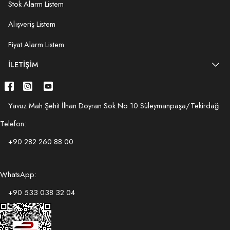
Stok Alarm Listem
Alışveriş Listem
Fiyat Alarm Listem
İLETIŞIM
Yavuz Mah.Şehit İlhan Doyran Sok.No:10 Süleymanpaşa/Tekirdağ
Telefon:
+90 282 260 88 00
WhatsApp:
+90 533 038 32 04