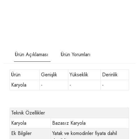
Ürün Açıklaması
Ürün Yorumları
Ürün
Genişlik
Yükseklik
Derinlik
Karyola
-
-
-
Teknik Özellikler
Karyola
Bazasız Karyola
Ek Bilgiler
Yatak ve komodinler fiyata dahil