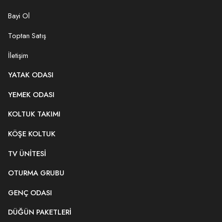
Bayi Ol
Toptan Satış
İletişim
YATAK ODASI
YEMEK ODASI
KOLTUK TAKIMI
KÖŞE KOLTUK
TV ÜNITESI
OTURMA GRUBU
GENÇ ODASI
DÜĞÜN PAKETLERI