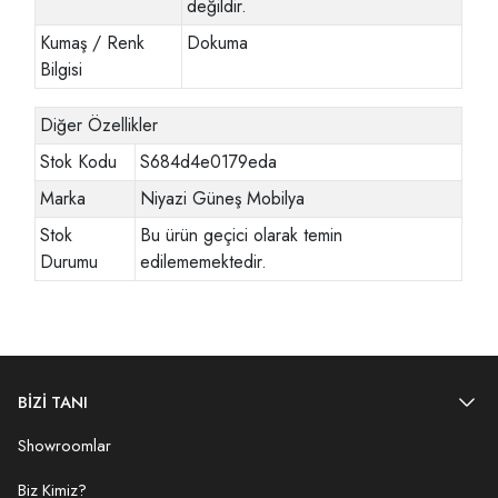
değildir.
Kumaş / Renk
Dokuma
Bilgisi
Diğer Özellikler
Stok Kodu
S684d4e0179eda
Marka
Niyazi Güneş Mobilya
Stok
Bu ürün geçici olarak temin
Durumu
edilememektedir.
BİZİ TANI
Showroomlar
Biz Kimiz?