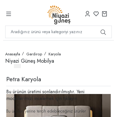
Anasayfa
Gardırop
Karyola
Niyazi Güneş Mobilya
Petra Karyola
Bu ürünün üretimi sonlandırılmıştır. Yeni
modellerimizi incelemek için
tıklayın
Bu ürünün yerine tercih edebileceğiniz ürünler