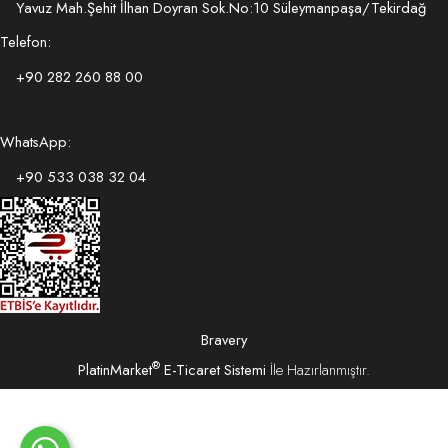
Yavuz Mah.Şehit İlhan Doyran Sok.No:10 Süleymanpaşa/Tekirdağ
Telefon:
+90 282 260 88 00
WhatsApp:
+90 533 038 32 04
Bravery
®
PlatinMarket
E-Ticaret Sistemi
İle Hazırlanmıştır.