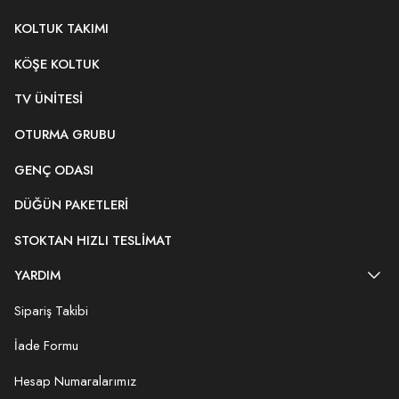
KOLTUK TAKIMI
KÖŞE KOLTUK
TV ÜNITESI
OTURMA GRUBU
GENÇ ODASI
DÜĞÜN PAKETLERI
STOKTAN HIZLI TESLIMAT
YARDIM
Sipariş Takibi
İade Formu
Hesap Numaralarımız