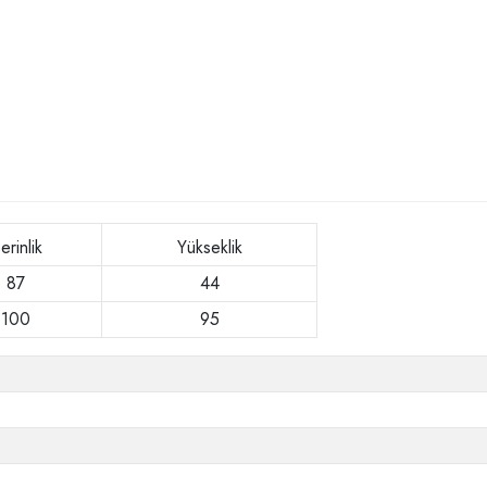
erinlik
Yükseklik
87
44
100
95