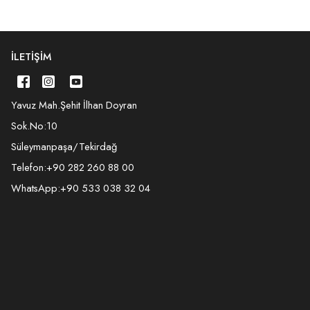
İLETIŞIM
Yavuz Mah.Şehit İlhan Doyran
Sok.No:10
Süleymanpaşa/Tekirdağ
Telefon:
+90 282 260 88 00
WhatsApp:
+90 533 038 32 04