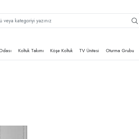
Odası
Koltuk Takımı
Köşe Koltuk
TV Ünitesi
Oturma Grubu