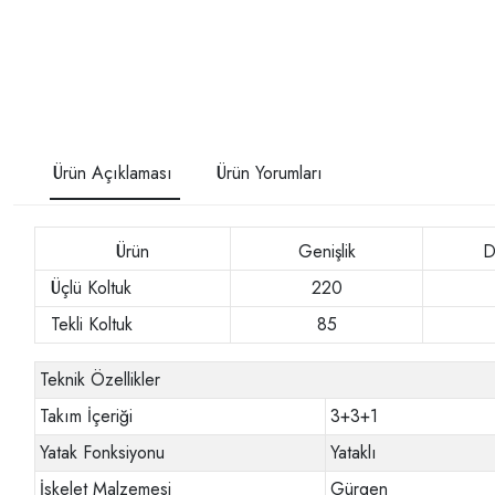
Ürün Açıklaması
Ürün Yorumları
Ürün
Genişlik
D
Üçlü Koltuk
220
Tekli Koltuk
85
Teknik Özellikler
Takım İçeriği
3+3+1
Yatak Fonksiyonu
Yataklı
İskelet Malzemesi
Gürgen