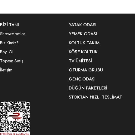
BİZİ TANI
YATAK ODASI
Showroomlar
YEMEK ODASI
Biz Kimiz?
KOLTUK TAKIMI
Bayi Ol
KÖŞE KOLTUK
Toptan Satış
TV ÜNITESI
İletişim
OTURMA GRUBU
GENÇ ODASI
DÜĞÜN PAKETLERI
STOKTAN HIZLI TESLIMAT