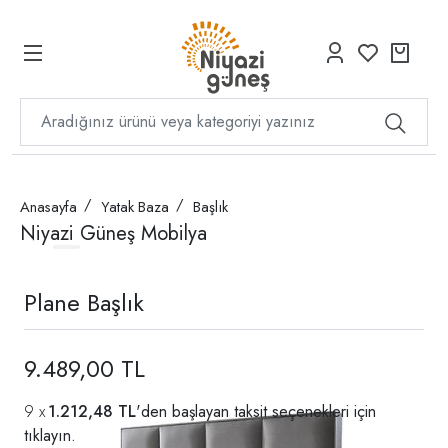
Anasayfa
Yatak Baza
Başlık
Niyazi Güneş Mobilya
Plane Başlık
9.489,00 TL
1.212,48 TL
'den başlayan taksit seçenekleri için
tıklayın.