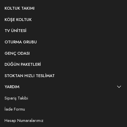
KOLTUK TAKIMI
KÖŞE KOLTUK
TV ÜNITESI
OTURMA GRUBU
GENÇ ODASI
DÜĞÜN PAKETLERI
STOKTAN HIZLI TESLIMAT
YARDIM
Sipariş Takibi
İade Formu
Hesap Numaralarımız