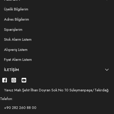
Üyelik Bilgilerim
Adres Bilgilerim
Siparişlerim
Stok Alarm Listem
Alışveriş Listem
Fiyat Alarm Listem
İLETIŞIM
Yavuz Mah.Şehit İlhan Doyran Sok.No:10 Süleymanpaşa/Tekirdağ
Telefon:
+90 282 260 88 00