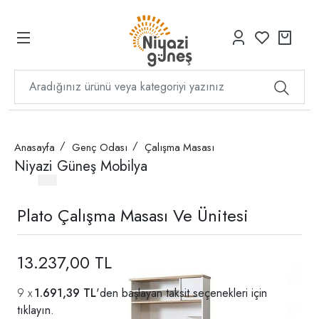
Anasayfa
Genç Odası
Çalışma Masası
Niyazi Güneş Mobilya
Plato Çalışma Masası Ve Ünitesi
13.237,00 TL
1.691,39 TL
'den başlayan taksit seçenekleri için
tıklayın.