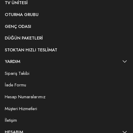
TV ÜNITESI
OTURMA GRUBU
GENÇ ODASI
DÜĞÜN PAKETLERI
STOKTAN HIZLI TESLIMAT
YARDIM
Sipariş Takibi
İade Formu
Hesap Numaralarımız
Müşteri Hizmetleri
İletişim
HESABIM