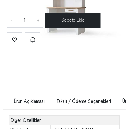
-
+
Ürün Açıklaması
Taksit / Ödeme Seçenekleri
Ürü
Diğer Özellikler