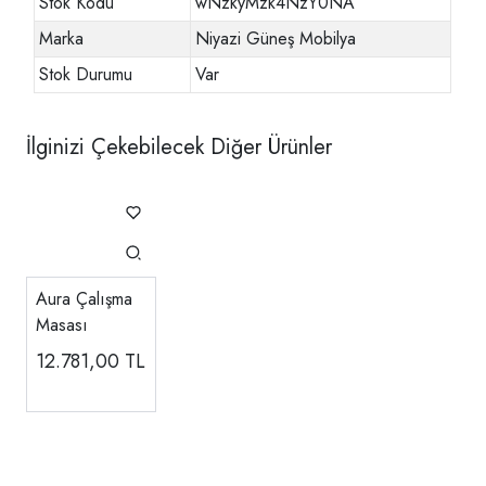
Stok Kodu
wNzkyMzk4NzY0NA
Marka
Niyazi Güneş Mobilya
Stok Durumu
Var
İlginizi Çekebilecek Diğer Ürünler
Aura Çalışma
Masası
12.781,00
TL