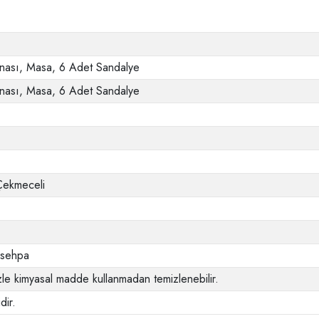
nası, Masa, 6 Adet Sandalye
nası, Masa, 6 Adet Sandalye
Çekmeceli
e sehpa
le kimyasal madde kullanmadan temizlenebilir.
dir.