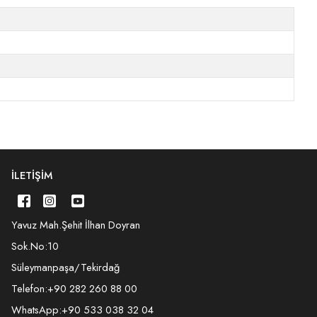
İLETIŞIM
Yavuz Mah.Şehit İlhan Doyran
Sok.No:10
Süleymanpaşa/Tekirdağ
Telefon:
+90 282 260 88 00
WhatsApp:
+90 533 038 32 04