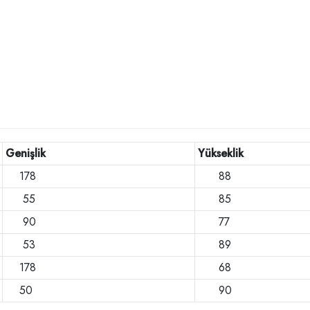
Genişlik
Yükseklik
178
88
55
85
90
77
53
89
178
68
50
90