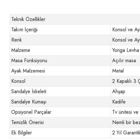
Teknik Özellikler
Takım İçeriği
Konsol ve Ay
Renk
Konsol ve Ay
Malzeme
Yonga Levha
Masa Fonksiyonu
Açılır masa
Ayak Malzemesi
Metal
Konsol
2 Kapaklı 3 
Sandalye İskeleti
Ahşap
Sandalye Kumaşı
Kadife
Opsiyonel Parçalar
Tv ünitesi v
Temizlik Önerisi
Nemli bir bez
Ek Bilgiler
2 Yıl Garantili