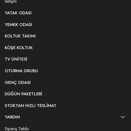
İletişim
YATAK ODASI
YEMEK ODASI
KOLTUK TAKIMI
KÖŞE KOLTUK
TV ÜNITESI
OTURMA GRUBU
GENÇ ODASI
DÜĞÜN PAKETLERI
STOKTAN HIZLI TESLIMAT
YARDIM
Sipariş Takibi