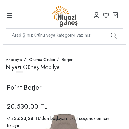
Anasayfa
Oturma Grubu
Berjer
Niyazi Güneş Mobilya
Point Berjer
20.530,00 TL
2.623,28 TL
'den başlayan taksit seçenekleri için
tıklayın.