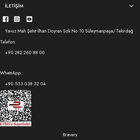
İLETIŞIM
Yavuz Mah.Şehit İlhan Doyran Sok.No:10 Süleymanpaşa/Tekirdağ
Telefon:
+90 282 260 88 00
WhatsApp:
+90 533 038 32 04
Bravery