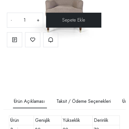
-
+
Ürün Açıklaması
Taksit / Ödeme Seçenekleri
Ürü
Ürün
Genişlik
Yükseklik
Derinlik