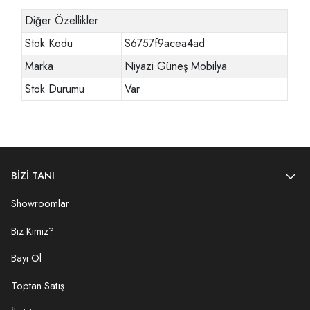
Diğer Özellikler
Stok Kodu
S6757f9acea4ad
Marka
Niyazi Güneş Mobilya
Stok Durumu
Var
BİZİ TANI
Showroomlar
Biz Kimiz?
Bayi Ol
Toptan Satış