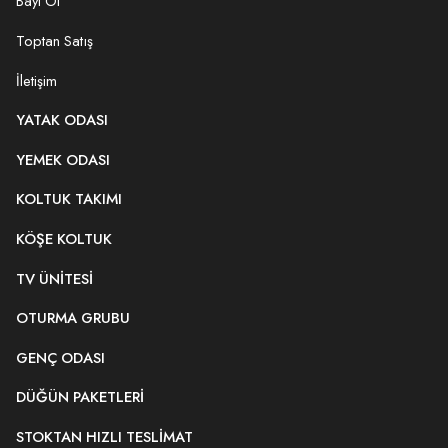
Bayi Ol
Toptan Satış
İletişim
YATAK ODASI
YEMEK ODASI
KOLTUK TAKIMI
KÖŞE KOLTUK
TV ÜNITESI
OTURMA GRUBU
GENÇ ODASI
DÜĞÜN PAKETLERI
STOKTAN HIZLI TESLIMAT