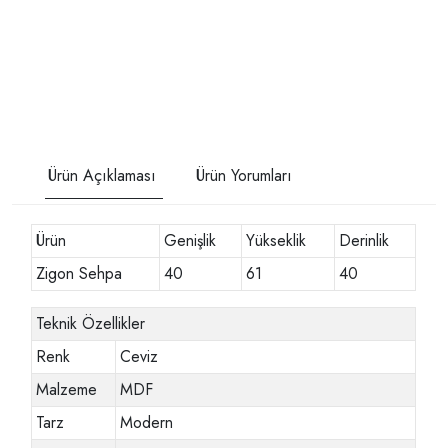
Ürün Açıklaması
Ürün Yorumları
Ürün
Genişlik
Yükseklik
Derinlik
Zigon Sehpa
40
61
40
Teknik Özellikler
Renk
Ceviz
Malzeme
MDF
Tarz
Modern