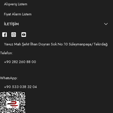
Alışveriş Listem
Fiyat Alarm Listem
İLETIŞIM
Yavuz Mah.Şehit İlhan Doyran Sok.No:10 Süleymanpaşa/Tekirdağ
Telefon:
+90 282 260 88 00
WhatsApp:
+90 533 038 32 04