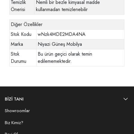
Temizlik
Nemli bir bezle kimyasal madde
Önerisi
kullanmadan temizlenebilir
Diğer Özellikler
Stok Kodu
wNzk4MDE2MDA4NA
Marka
Niyazi Güneş Mobilya
Stok
Bu ürün geçici olarak temin
Durumu
edilememektedir.
BİZİ TANI
Showroomlar
Biz Kimiz?