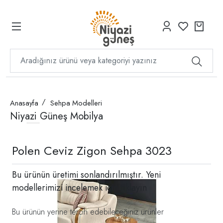
Anasayfa
Sehpa Modelleri
Niyazi Güneş Mobilya
Polen Ceviz Zigon Sehpa 3023
Bu ürünün üretimi sonlandırılmıştır. Yeni
modellerimizi incelemek için
tıklayın
Bu ürünün yerine tercih edebileceğiniz ürünler