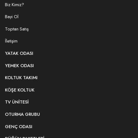
Biz Kimiz?
Bayi Ol
Toptan Satış
İletişim
YATAK ODASI
YEMEK ODASI
KOLTUK TAKIMI
KÖŞE KOLTUK
TV ÜNITESI
OTURMA GRUBU
GENÇ ODASI