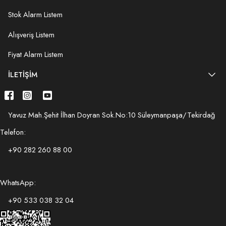
Stok Alarm Listem
Alışveriş Listem
Fiyat Alarm Listem
İLETIŞIM
Yavuz Mah.Şehit İlhan Doyran Sok.No:10 Süleymanpaşa/Tekirdağ
Telefon:
+90 282 260 88 00
WhatsApp:
+90 533 038 32 04