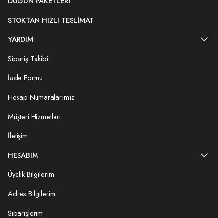
DÜĞÜN PAKETLERI
STOKTAN HIZLI TESLIMAT
YARDIM
Sipariş Takibi
İade Formu
Hesap Numaralarımız
Müşteri Hizmetleri
İletişim
HESABIM
Üyelik Bilgilerim
Adres Bilgilerim
Siparişlerim