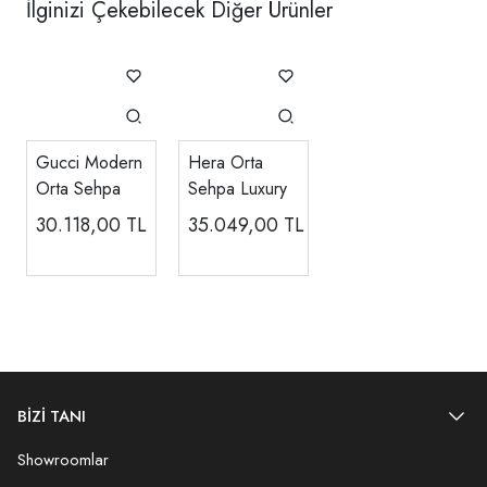
İlginizi Çekebilecek Diğer Ürünler
Gucci Modern
Hera Orta
Orta Sehpa
Sehpa Luxury
30.118,00
TL
35.049,00
TL
BİZİ TANI
Showroomlar