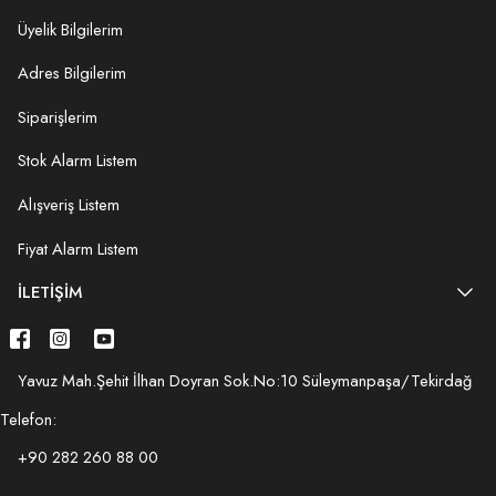
Üyelik Bilgilerim
Adres Bilgilerim
Siparişlerim
Stok Alarm Listem
Alışveriş Listem
Fiyat Alarm Listem
İLETIŞIM
Yavuz Mah.Şehit İlhan Doyran Sok.No:10 Süleymanpaşa/Tekirdağ
Telefon:
+90 282 260 88 00