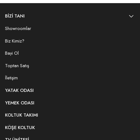
BİZİ TANI
Showroomlar
Biz Kimiz?
Bayi Ol
Toptan Satış
İletişim
YATAK ODASI
YEMEK ODASI
KOLTUK TAKIMI
KÖŞE KOLTUK
TV ÜNITESI