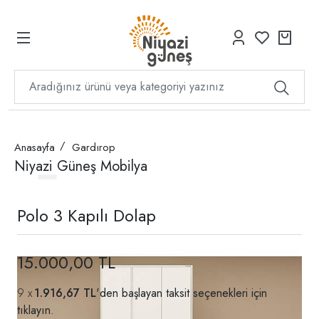
Anasayfa
Gardırop
Niyazi Güneş Mobilya
Polo 3 Kapılı Dolap
15.000,00 TL
1.916,67 TL
'den başlayan taksit seçenekleri için
tıklayın.