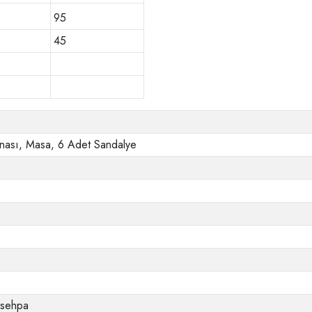
95
45
nası, Masa, 6 Adet Sandalye
e sehpa