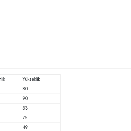
lik
Yükseklik
80
90
83
75
49