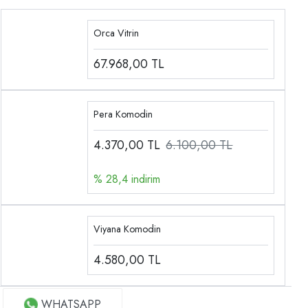
Orca Vitrin
67.968,00
TL
Pera Komodin
4.370,00
TL
6.100,00 TL
% 28,4 indirim
Viyana Komodin
4.580,00
TL
WHATSAPP