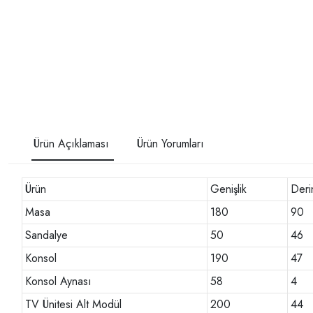
Ürün Açıklaması
Ürün Yorumları
Ürün
Genişlik
Derin
Masa
180
90
Sandalye
50
46
Konsol
190
47
Konsol Aynası
58
4
TV Ünitesi Alt Modül
200
44