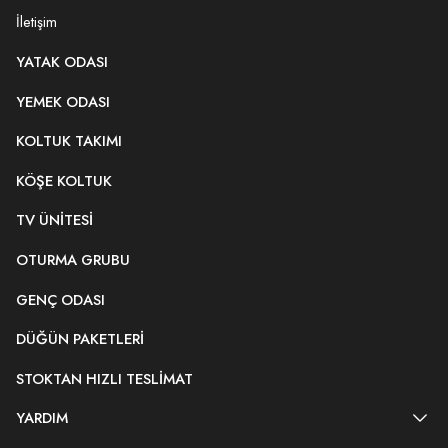
İletişim
YATAK ODASI
YEMEK ODASI
KOLTUK TAKIMI
KÖŞE KOLTUK
TV ÜNITESI
OTURMA GRUBU
GENÇ ODASI
DÜĞÜN PAKETLERI
STOKTAN HIZLI TESLIMAT
YARDIM