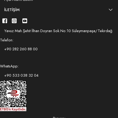
İLETIŞIM
Yavuz Mah.Şehit İlhan Doyran Sok.No:10 Süleymanpaşa/Tekirdağ
Telefon:
+90 282 260 88 00
WhatsApp:
+90 533 038 32 04