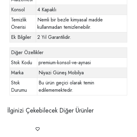
Konsol
4 Kapaklı
Temizlik
Nemli bir bezle kimyasal madde
Önerisi
kullanmadan temizlenebilir.
Ek Bilgiler
2 Yıl Garantilidir.
Diğer Özellikler
Stok Kodu
premium-konsol-ve-aynasi
Marka
Niyazi Güneş Mobilya
Stok
Bu ürün geçici olarak temin
Durumu
edilememektedir.
İlginizi Çekebilecek Diğer Ürünler