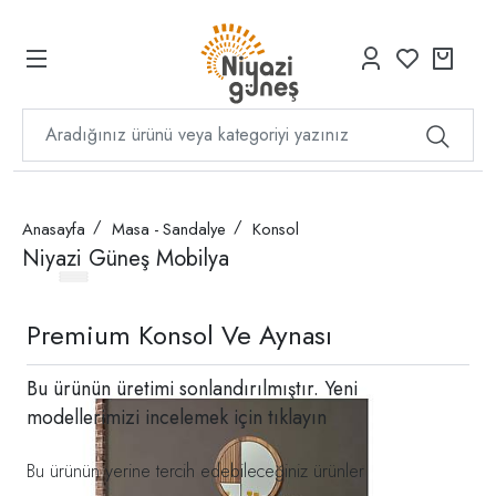
Anasayfa
Masa - Sandalye
Konsol
Niyazi Güneş Mobilya
Premium Konsol Ve Aynası
Bu ürünün üretimi sonlandırılmıştır. Yeni
modellerimizi incelemek için
tıklayın
Bu ürünün yerine tercih edebileceğiniz ürünler