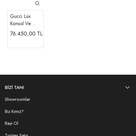
Gucci Lüx
Konsol Ve
Aynası
76.450,00
TL
BİZİ TANI
Showroomlar
Biz Kimiz?
Bayi Ol
Toptan Satış