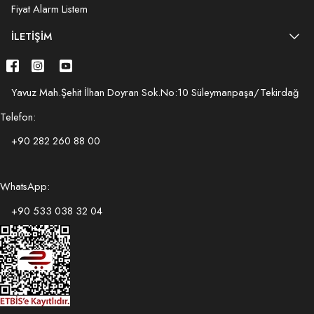
Fiyat Alarm Listem
İLETIŞIM
Yavuz Mah.Şehit İlhan Doyran Sok.No:10 Süleymanpaşa/Tekirdağ
Telefon:
+90 282 260 88 00
WhatsApp:
+90 533 038 32 04