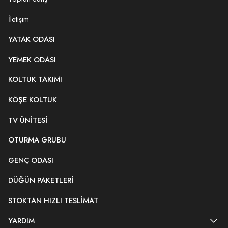
İletişim
YATAK ODASI
YEMEK ODASI
KOLTUK TAKIMI
KÖŞE KOLTUK
TV ÜNITESI
OTURMA GRUBU
GENÇ ODASI
DÜĞÜN PAKETLERI
STOKTAN HIZLI TESLIMAT
YARDIM