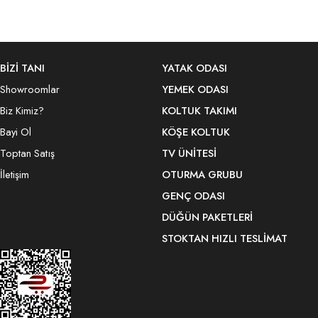
BİZİ TANI
YATAK ODASI
Showroomlar
YEMEK ODASI
Biz Kimiz?
KOLTUK TAKIMI
Bayi Ol
KÖŞE KOLTUK
Toptan Satış
TV ÜNITESI
İletişim
OTURMA GRUBU
GENÇ ODASI
DÜĞÜN PAKETLERI
STOKTAN HIZLI TESLIMAT