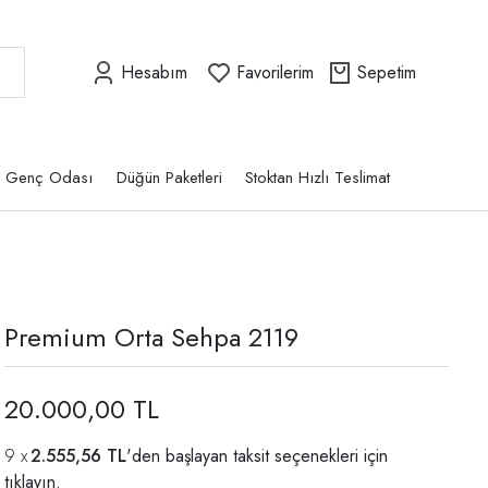
Hesabım
Favorilerim
Sepetim
Genç Odası
Düğün Paketleri
Stoktan Hızlı Teslimat
Premium Orta Sehpa 2119
20.000,00 TL
2.555,56 TL
'den başlayan taksit seçenekleri için
tıklayın.