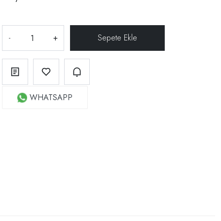
-
+
WHATSAPP