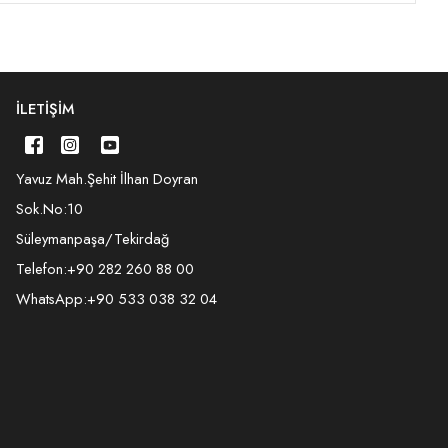
İLETIŞIM
Yavuz Mah.Şehit İlhan Doyran
Sok.No:10
Süleymanpaşa/Tekirdağ
Telefon:
+90 282 260 88 00
WhatsApp:
+90 533 038 32 04