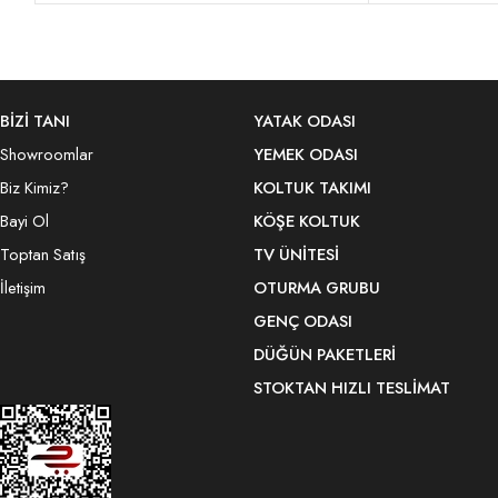
BİZİ TANI
YATAK ODASI
Showroomlar
YEMEK ODASI
Biz Kimiz?
KOLTUK TAKIMI
Bayi Ol
KÖŞE KOLTUK
Toptan Satış
TV ÜNITESI
İletişim
OTURMA GRUBU
GENÇ ODASI
DÜĞÜN PAKETLERI
STOKTAN HIZLI TESLIMAT