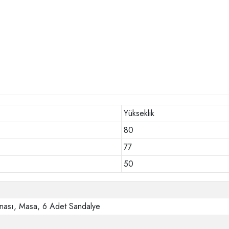
Yükseklik
80
77
50
nası, Masa, 6 Adet Sandalye