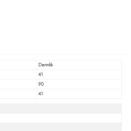
Derinlik
41
90
41