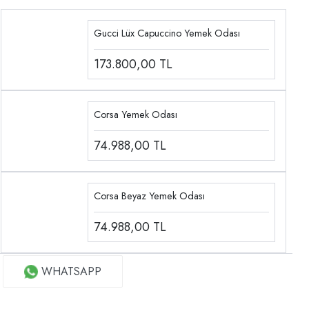
Gucci Lüx Capuccino Yemek Odası
173.800,00
TL
Corsa Yemek Odası
74.988,00
TL
Corsa Beyaz Yemek Odası
74.988,00
TL
WHATSAPP