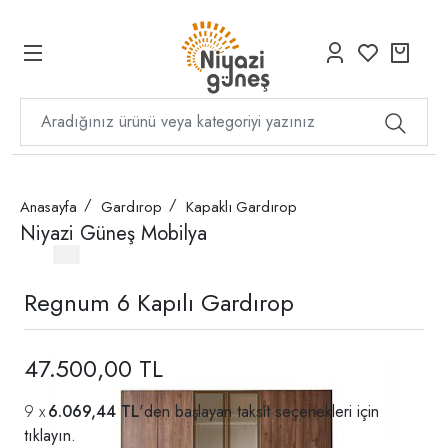
Anasayfa
Gardırop
Kapaklı Gardırop
Niyazi Güneş Mobilya
Regnum 6 Kapılı Gardırop
47.500,00 TL
6.069,44 TL
'den başlayan taksit seçenekleri için
tıklayın.