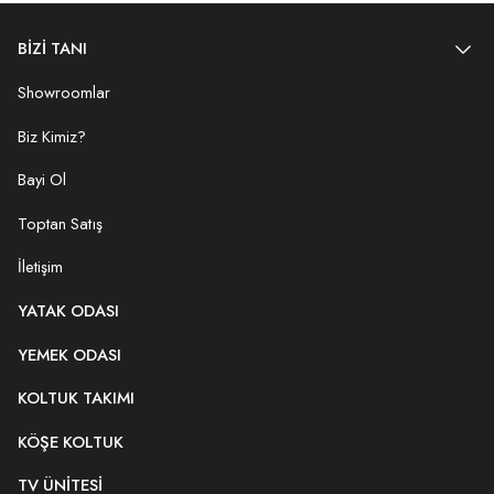
BİZİ TANI
Showroomlar
Biz Kimiz?
Bayi Ol
Toptan Satış
İletişim
YATAK ODASI
YEMEK ODASI
KOLTUK TAKIMI
KÖŞE KOLTUK
TV ÜNITESI