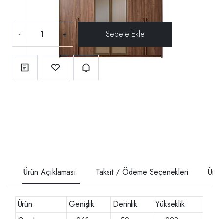
-
+
Ürün Açıklaması
Taksit / Ödeme Seçenekleri
Ürü
Ürün
Genişlik
Derinlik
Yükseklik