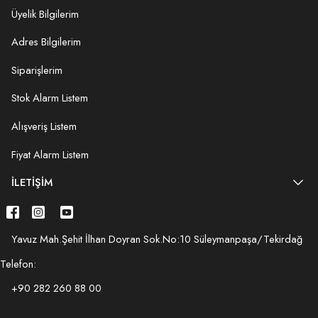
Üyelik Bilgilerim
Adres Bilgilerim
Siparişlerim
Stok Alarm Listem
Alışveriş Listem
Fiyat Alarm Listem
İLETIŞIM
Yavuz Mah.Şehit İlhan Doyran Sok.No:10 Süleymanpaşa/Tekirdağ
Telefon:
+90 282 260 88 00