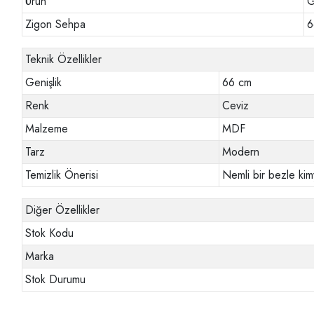
Ürün
G
Zigon Sehpa
6
Teknik Özellikler
Genişlik
66 cm
Renk
Ceviz
Malzeme
MDF
Tarz
Modern
Temizlik Önerisi
Nemli bir bezle kim
Diğer Özellikler
Stok Kodu
Marka
Stok Durumu