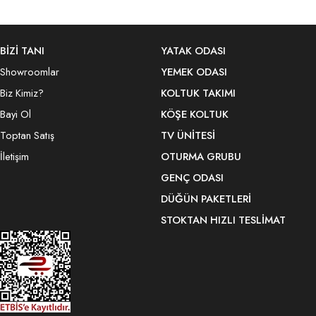
BİZİ TANI
YATAK ODASI
Showroomlar
YEMEK ODASI
Biz Kimiz?
KOLTUK TAKIMI
Bayi Ol
KÖŞE KOLTUK
Toptan Satış
TV ÜNITESI
İletişim
OTURMA GRUBU
GENÇ ODASI
DÜĞÜN PAKETLERI
STOKTAN HIZLI TESLIMAT