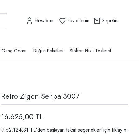
Hesabım
Favorilerim
Sepetim
Genç Odası
Düğün Paketleri
Stoktan Hızlı Teslimat
Retro Zigon Sehpa 3007
16.625,00 TL
2.124,31 TL
'den başlayan taksit seçenekleri için
tıklayın.