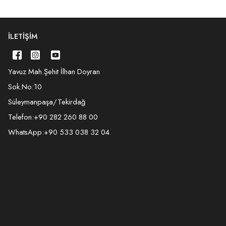
İLETIŞIM
Yavuz Mah.Şehit İlhan Doyran
Sok.No:10
Süleymanpaşa/Tekirdağ
Telefon:
+90 282 260 88 00
WhatsApp:
+90 533 038 32 04