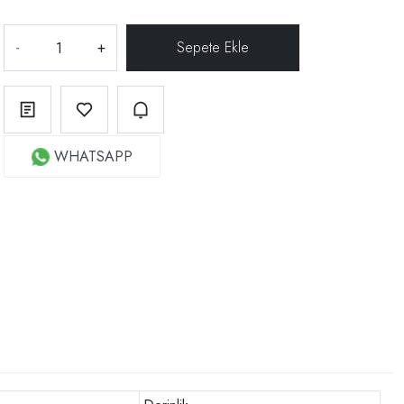
-
+
WHATSAPP