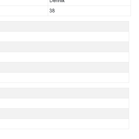
Derinlik
38