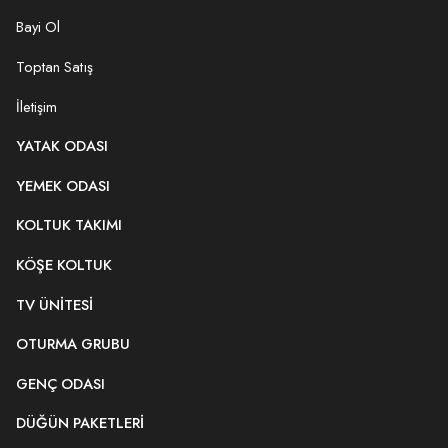
Bayi Ol
Toptan Satış
İletişim
YATAK ODASI
YEMEK ODASI
KOLTUK TAKIMI
KÖŞE KOLTUK
TV ÜNITESI
OTURMA GRUBU
GENÇ ODASI
DÜĞÜN PAKETLERI