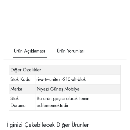
Ürün Açıklaması
Ürün Yorumları
Diğer Özellikler
Stok Kodu
riva-tv-unitesi-210-alt-blok
Marka
Niyazi Güneş Mobilya
Stok
Bu ürün geçici olarak temin
Durumu
edilememektedir.
İlginizi Çekebilecek Diğer Ürünler