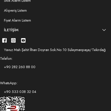
Stok Alarm Listem
Alışveriş Listem
Fiyat Alarm Listem
İLETIŞIM
Yavuz Mah.Şehit İlhan Doyran Sok.No:10 Süleymanpaşa/Tekirdağ
Telefon:
+90 282 260 88 00
WhatsApp:
+90 533 038 32 04