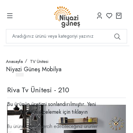
Anasayfa
TV Ünitesi
Niyazi Güneş Mobilya
Riva Tv Ünitesi - 210
Bu ürünün üretimi sonlandırılmıştır. Yeni
modellerimizi incelemek için
tıklayın
Bu ürünün yerine tercih edebileceğiniz ürünler