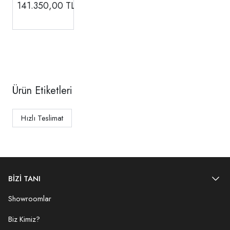
Odası
141.350,00
TL
Ürün Etiketleri
Hızlı Teslimat
BİZİ TANI
Showroomlar
Biz Kimiz?