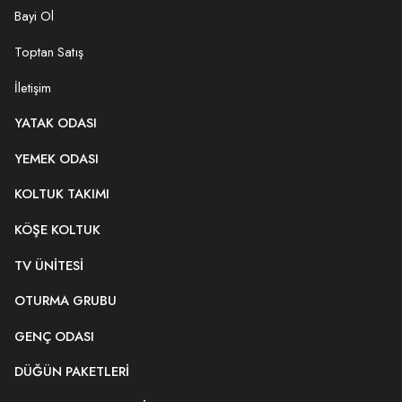
Bayi Ol
Toptan Satış
İletişim
YATAK ODASI
YEMEK ODASI
KOLTUK TAKIMI
KÖŞE KOLTUK
TV ÜNITESI
OTURMA GRUBU
GENÇ ODASI
DÜĞÜN PAKETLERI