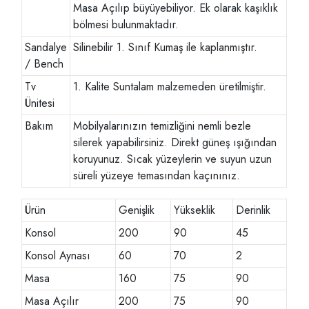
Masa Açılıp büyüyebiliyor. Ek olarak kaşıklık
bölmesi bulunmaktadır.
Sandalye
Silinebilir 1. Sınıf Kumaş ile kaplanmıştır.
/ Bench
Tv
1. Kalite Suntalam malzemeden üretilmiştir.
Ünitesi
Bakım
Mobilyalarınızın temizliğini nemli bezle
silerek yapabilirsiniz. Direkt güneş ışığından
koruyunuz. Sıcak yüzeylerin ve suyun uzun
süreli yüzeye temasından kaçınınız.
Ürün
Genişlik
Yükseklik
Derinlik
Konsol
200
90
45
Konsol Aynası
60
70
2
Masa
160
75
90
Masa Açılır
200
75
90