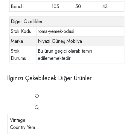
Bench
105
50
43
Diğer Özellikler
Stok Kodu
roma-yemek-odasi
Marka
Niyazi Güneş Mobilya
Stok
Bu ürün geçici olarak temin
Durumu
edilememektedir.
İlginizi Çekebilecek Diğer Ürünler
Vintage
Country Yemek