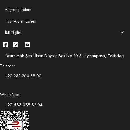
Alışveriş Listem
Fiyat Alarm Listem
İLETIŞIM
Yavuz Mah.Şehit İlhan Doyran Sok.No:10 Süleymanpaşa/Tekirdağ
Telefon:
+90 282 260 88 00
WhatsApp:
+90 533 038 32 04