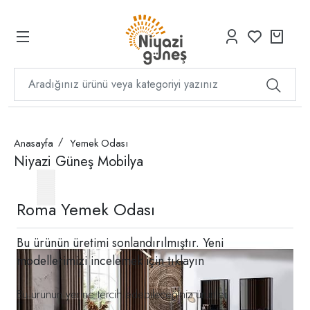
Anasayfa
Yemek Odası
Niyazi Güneş Mobilya
Roma Yemek Odası
Bu ürünün üretimi sonlandırılmıştır. Yeni
modellerimizi incelemek için
tıklayın
Bu ürünün yerine tercih edebileceğiniz ürünler