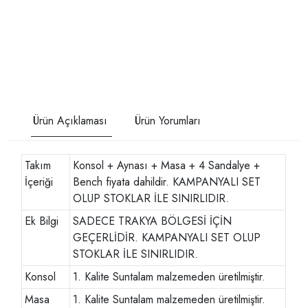
Ürün Açıklaması
Ürün Yorumları
Takım
Konsol + Aynası + Masa + 4 Sandalye +
İçeriği
Bench fiyata dahildir. KAMPANYALI SET
OLUP STOKLAR İLE SINIRLIDIR.
Ek Bilgi
SADECE TRAKYA BÖLGESİ İÇİN
GEÇERLİDİR. KAMPANYALI SET OLUP
STOKLAR İLE SINIRLIDIR.
Konsol
1. Kalite Suntalam malzemeden üretilmiştir.
Masa
1. Kalite Suntalam malzemeden üretilmiştir.