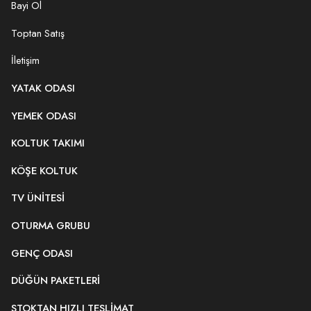
Bayi Ol
Toptan Satış
İletişim
YATAK ODASI
YEMEK ODASI
KOLTUK TAKIMI
KÖŞE KOLTUK
TV ÜNITESI
OTURMA GRUBU
GENÇ ODASI
DÜĞÜN PAKETLERI
STOKTAN HIZLI TESLIMAT