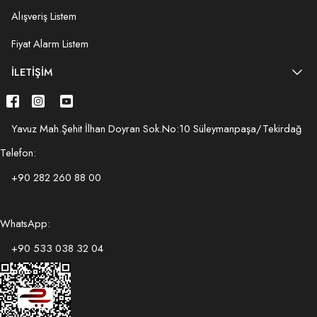
Alışveriş Listem
Fiyat Alarm Listem
İLETIŞIM
Yavuz Mah.Şehit İlhan Doyran Sok.No:10 Süleymanpaşa/Tekirdağ
Telefon:
+90 282 260 88 00
WhatsApp:
+90 533 038 32 04