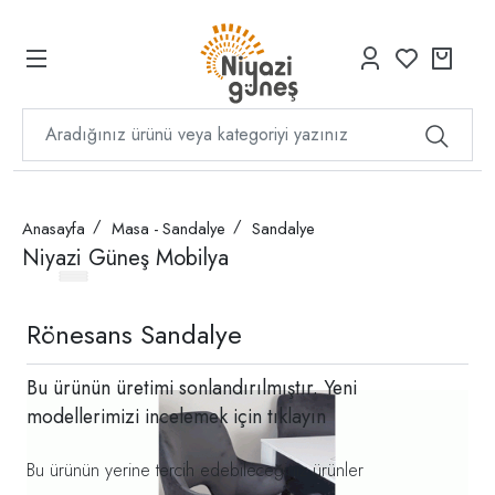
Anasayfa
Masa - Sandalye
Sandalye
Niyazi Güneş Mobilya
Rönesans Sandalye
Bu ürünün üretimi sonlandırılmıştır. Yeni
modellerimizi incelemek için
tıklayın
Bu ürünün yerine tercih edebileceğiniz ürünler