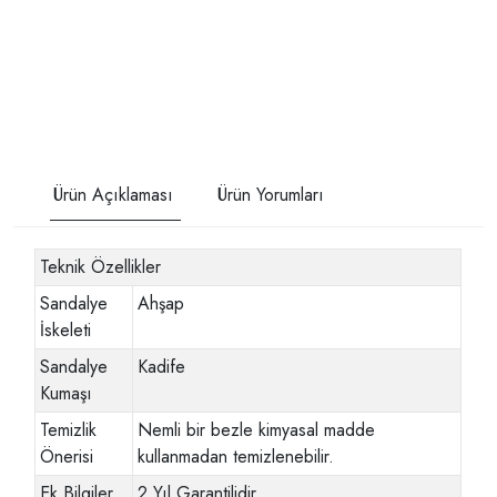
Ürün Açıklaması
Ürün Yorumları
Teknik Özellikler
Sandalye
Ahşap
İskeleti
Sandalye
Kadife
Kumaşı
Temizlik
Nemli bir bezle kimyasal madde
Önerisi
kullanmadan temizlenebilir.
Ek Bilgiler
2 Yıl Garantilidir.