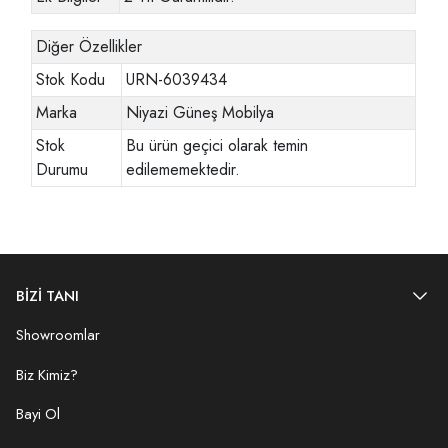
Diğer Özellikler
Stok Kodu
URN-6039434
Marka
Niyazi Güneş Mobilya
Stok
Bu ürün geçici olarak temin
Durumu
edilememektedir.
BİZİ TANI
Showroomlar
Biz Kimiz?
Bayi Ol