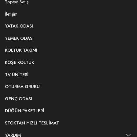
Toptan Satış
İletişim
YATAK ODASI
YEMEK ODASI
KOLTUK TAKIMI
KÖŞE KOLTUK
TV ÜNITESI
OTURMA GRUBU
GENÇ ODASI
DÜĞÜN PAKETLERI
STOKTAN HIZLI TESLIMAT
YARDIM