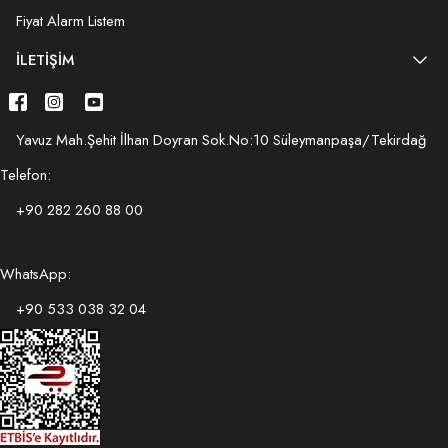
Fiyat Alarm Listem
İLETIŞIM
Yavuz Mah.Şehit İlhan Doyran Sok.No:10 Süleymanpaşa/Tekirdağ
Telefon:
+90 282 260 88 00
WhatsApp:
+90 533 038 32 04