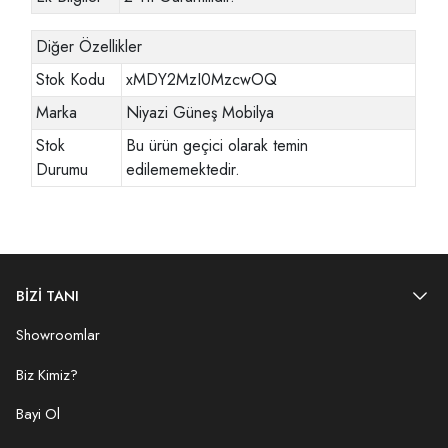
Diğer Özellikler
Stok Kodu
xMDY2MzI0MzcwOQ
Marka
Niyazi Güneş Mobilya
Stok
Bu ürün geçici olarak temin
Durumu
edilememektedir.
BİZİ TANI
Showroomlar
Biz Kimiz?
Bayi Ol