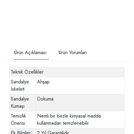
Ürün Açıklaması
Ürün Yorumları
Teknik Özellikler
Sandalye
Ahşap
İskeleti
Sandalye
Dokuma
Kumaşı
Temizlik
Nemli bir bezle kimyasal madde
Önerisi
kullanmadan temizlenebilir.
Ek Bilgiler
2 Yıl Garantilidir.