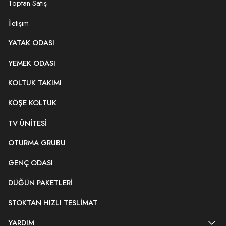
Toptan Satış
İletişim
YATAK ODASI
YEMEK ODASI
KOLTUK TAKIMI
KÖŞE KOLTUK
TV ÜNITESI
OTURMA GRUBU
GENÇ ODASI
DÜĞÜN PAKETLERI
STOKTAN HIZLI TESLIMAT
YARDIM