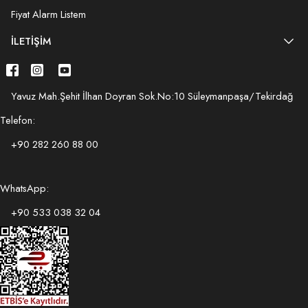
Fiyat Alarm Listem
İLETIŞIM
Yavuz Mah.Şehit İlhan Doyran Sok.No:10 Süleymanpaşa/Tekirdağ
Telefon:
+90 282 260 88 00
WhatsApp:
+90 533 038 32 04