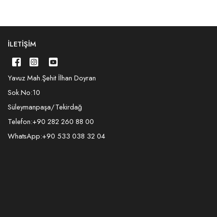
İLETIŞIM
Yavuz Mah.Şehit İlhan Doyran
Sok.No:10
Süleymanpaşa/Tekirdağ
Telefon:
+90 282 260 88 00
WhatsApp:
+90 533 038 32 04