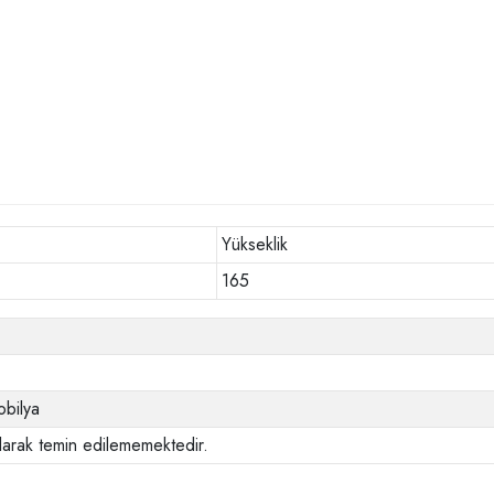
Yükseklik
165
bilya
larak temin edilememektedir.