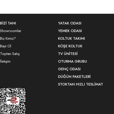
BİZİ TANI
YATAK ODASI
Showroomlar
YEMEK ODASI
Biz Kimiz?
KOLTUK TAKIMI
Bayi Ol
KÖŞE KOLTUK
Toptan Satış
TV ÜNITESI
İletişim
OTURMA GRUBU
GENÇ ODASI
DÜĞÜN PAKETLERI
STOKTAN HIZLI TESLIMAT