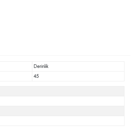
Derinlik
45