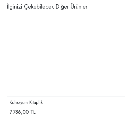
İlginizi Çekebilecek Diğer Ürünler
Kolezyum Kitaplık
7.786,00
TL