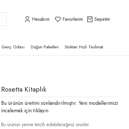
Hesabım
Favorilerim
Sepetim
Genç Odası
Düğün Paketleri
Stoktan Hızlı Teslimat
Rosetta Kitaplık
Bu ürünün üretimi sonlandırılmıştır. Yeni modellerimizi
incelemek için
tıklayın
Bu ürünün yerine tercih edebileceğiniz ürünler