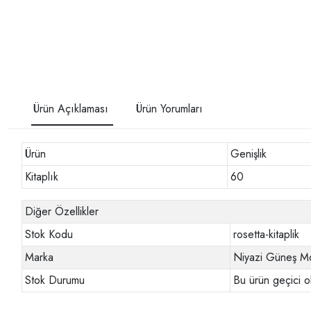
Ürün Açıklaması
Ürün Yorumları
Ürün
Genişlik
Kitaplık
60
Diğer Özellikler
Stok Kodu
rosetta-kitaplik
Marka
Niyazi Güneş Mo
Stok Durumu
Bu ürün geçici o