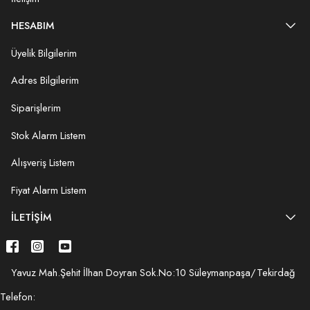
HESABIM
Üyelik Bilgilerim
Adres Bilgilerim
Siparişlerim
Stok Alarm Listem
Alışveriş Listem
Fiyat Alarm Listem
İLETIŞIM
Yavuz Mah.Şehit İlhan Doyran Sok.No:10 Süleymanpaşa/Tekirdağ
Telefon: