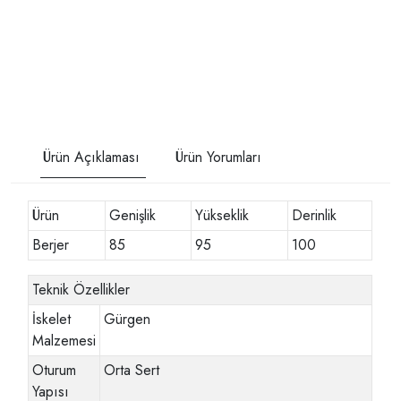
Ürün Açıklaması
Ürün Yorumları
Ürün
Genişlik
Yükseklik
Derinlik
Berjer
85
95
100
Teknik Özellikler
İskelet
Gürgen
Malzemesi
Oturum
Orta Sert
Yapısı