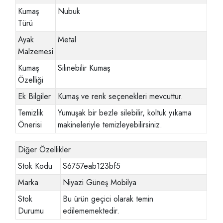
Kumaş
Nubuk
Türü
Ayak
Metal
Malzemesi
Kumaş
Silinebilir Kumaş
Özelliği
Ek Bilgiler
Kumaş ve renk seçenekleri mevcuttur.
Temizlik
Yumuşak bir bezle silebilir, koltuk yıkama
Önerisi
makineleriyle temizleyebilirsiniz.
Diğer Özellikler
Stok Kodu
S6757eab123bf5
Marka
Niyazi Güneş Mobilya
Stok
Bu ürün geçici olarak temin
Durumu
edilememektedir.