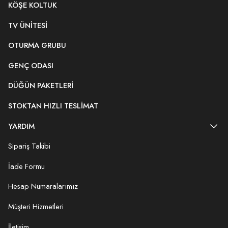
KÖŞE KOLTUK
TV ÜNITESI
OTURMA GRUBU
GENÇ ODASI
DÜĞÜN PAKETLERI
STOKTAN HIZLI TESLIMAT
YARDIM
Sipariş Takibi
İade Formu
Hesap Numaralarımız
Müşteri Hizmetleri
İletişim