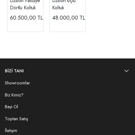
Lizbon Fasülye
Lizbon Üçlü
Dörtlü Koltuk
Koltuk
60.500,00
TL
48.000,00
TL
BİZİ TANI
Showroomlar
Biz Kimiz?
Bayi Ol
Toptan Satış
İletişim