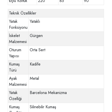
Üçlü Koltuk
220
85
90
Teknik Özellikler
Yatak
Yataklı
Fonksiyonu
İskelet
Gürgen
Malzemesi
Oturum
Orta Sert
Yapısı
Kumaş
Kadife
Türü
Ayak
Metal
Malzemesi
Yatak
Barcelona Mekanizma
Özelliği
Kumaş
Silinebilir Kumaş