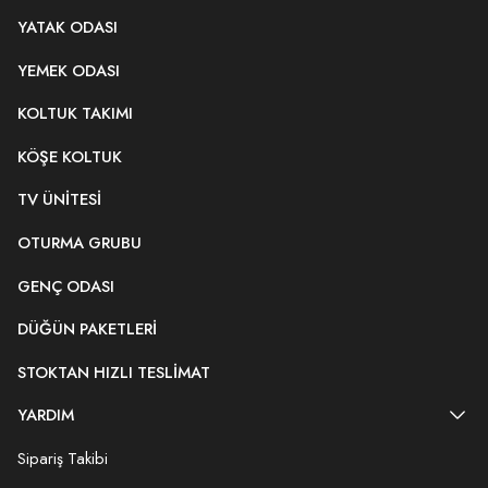
YATAK ODASI
YEMEK ODASI
KOLTUK TAKIMI
KÖŞE KOLTUK
TV ÜNITESI
OTURMA GRUBU
GENÇ ODASI
DÜĞÜN PAKETLERI
STOKTAN HIZLI TESLIMAT
YARDIM
Sipariş Takibi