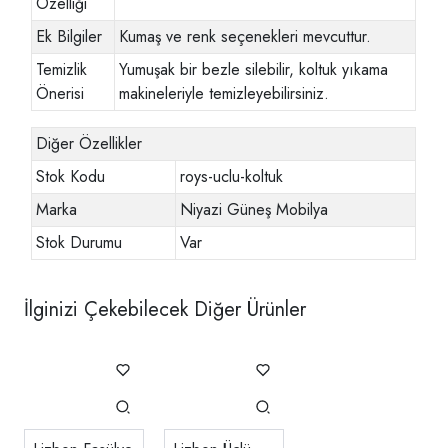
Özelliği
Ek Bilgiler
Kumaş ve renk seçenekleri mevcuttur.
Temizlik
Yumuşak bir bezle silebilir, koltuk yıkama
Önerisi
makineleriyle temizleyebilirsiniz.
Diğer Özellikler
Stok Kodu
roys-uclu-koltuk
Marka
Niyazi Güneş Mobilya
Stok Durumu
Var
İlginizi Çekebilecek Diğer Ürünler