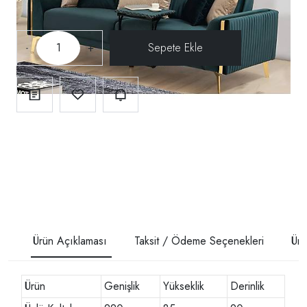
-
+
Ürün Açıklaması
Taksit / Ödeme Seçenekleri
Ürü
Ürün
Genişlik
Yükseklik
Derinlik