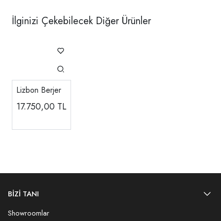
İlginizi Çekebilecek Diğer Ürünler
Lizbon Berjer
17.750,00
TL
BİZİ TANI
Showroomlar