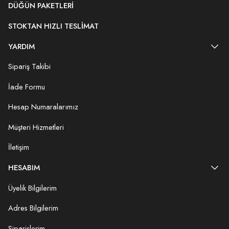
DÜĞÜN PAKETLERI
STOKTAN HIZLI TESLIMAT
YARDIM
Sipariş Takibi
İade Formu
Hesap Numaralarımız
Müşteri Hizmetleri
İletişim
HESABIM
Üyelik Bilgilerim
Adres Bilgilerim
Siparişlerim