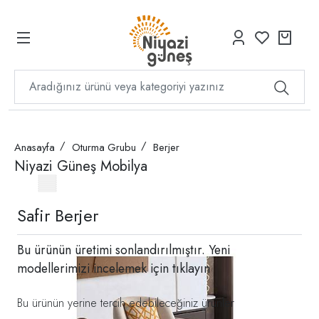
Anasayfa
Oturma Grubu
Berjer
Niyazi Güneş Mobilya
Safir Berjer
Bu ürünün üretimi sonlandırılmıştır. Yeni
modellerimizi incelemek için
tıklayın
Bu ürünün yerine tercih edebileceğiniz ürünler