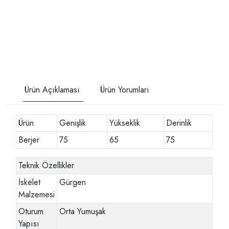
Ürün Açıklaması
Ürün Yorumları
Ürün
Genişlik
Yükseklik
Derinlik
Berjer
75
65
75
Teknik Özellikler
İskelet
Gürgen
Malzemesi
Oturum
Orta Yumuşak
Yapısı