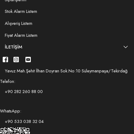
Stok Alarm Listem
Alışveriş Listem
Fiyat Alarm Listem
İLETIŞIM
Yavuz Mah.Şehit İlhan Doyran Sok.No:10 Süleymanpaşa/Tekirdağ
Telefon:
+90 282 260 88 00
WhatsApp:
+90 533 038 32 04