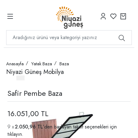
Anasayfa
Yatak Baza
Baza
Niyazi Güneş Mobilya
Safir Pembe Baza
16.051,00 TL
2.050,96 TL
'den başlayan taksit seçenekleri için
tıklayın.