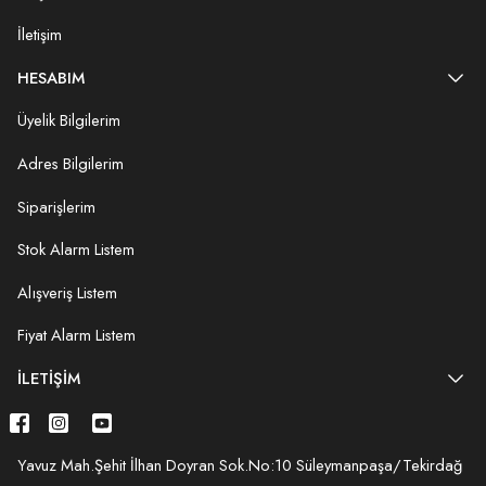
İletişim
HESABIM
Üyelik Bilgilerim
Adres Bilgilerim
Siparişlerim
Stok Alarm Listem
Alışveriş Listem
Fiyat Alarm Listem
İLETIŞIM
Yavuz Mah.Şehit İlhan Doyran Sok.No:10 Süleymanpaşa/Tekirdağ