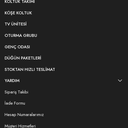
KOLTUK TAKIMI
KÖŞE KOLTUK
TV ÜNITESI
OTURMA GRUBU
GENÇ ODASI
DÜĞÜN PAKETLERI
STOKTAN HIZLI TESLIMAT
YARDIM
Sipariş Takibi
İade Formu
Hesap Numaralarımız
Müşteri Hizmetleri