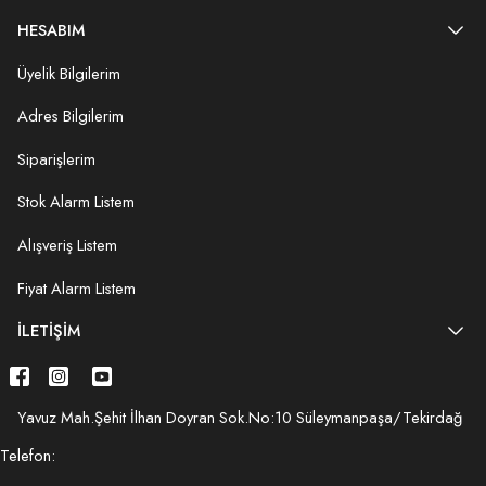
HESABIM
Üyelik Bilgilerim
Adres Bilgilerim
Siparişlerim
Stok Alarm Listem
Alışveriş Listem
Fiyat Alarm Listem
İLETIŞIM
Yavuz Mah.Şehit İlhan Doyran Sok.No:10 Süleymanpaşa/Tekirdağ
Telefon: