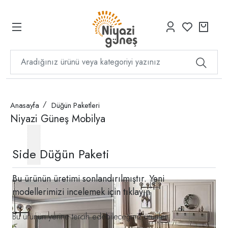
Anasayfa
Düğün Paketleri
Niyazi Güneş Mobilya
Side Düğün Paketi
Bu ürünün üretimi sonlandırılmıştır. Yeni
modellerimizi incelemek için
tıklayın
Bu ürünün yerine tercih edebileceğiniz ürünler