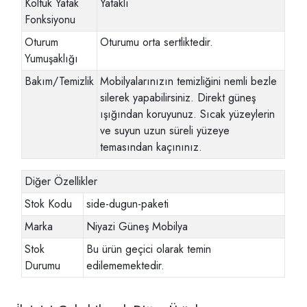
Koltuk Yatak
Yataklı
Fonksiyonu
Oturum
Oturumu orta sertliktedir.
Yumuşaklığı
Bakım/Temizlik
Mobilyalarınızın temizliğini nemli bezle
silerek yapabilirsiniz. Direkt güneş
ışığından koruyunuz. Sıcak yüzeylerin
ve suyun uzun süreli yüzeye
temasından kaçınınız.
Diğer Özellikler
Stok Kodu
side-dugun-paketi
Marka
Niyazi Güneş Mobilya
Stok
Bu ürün geçici olarak temin
Durumu
edilememektedir.