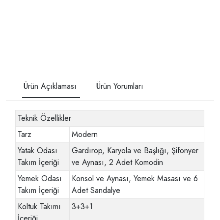
Ürün Açıklaması
Ürün Yorumları
Teknik Özellikler
Tarz
Modern
Yatak Odası
Gardırop, Karyola ve Başlığı, Şifonyer
Takım İçeriği
ve Aynası, 2 Adet Komodin
Yemek Odası
Konsol ve Aynası, Yemek Masası ve 6
Takım İçeriği
Adet Sandalye
Koltuk Takımı
3+3+1
İçeriği