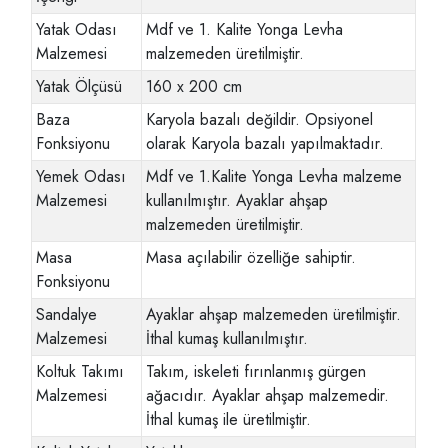
Yatak Odası
Mdf ve 1. Kalite Yonga Levha
Malzemesi
malzemeden üretilmiştir.
Yatak Ölçüsü
160 x 200 cm
Baza
Karyola bazalı değildir. Opsiyonel
Fonksiyonu
olarak Karyola bazalı yapılmaktadır.
Yemek Odası
Mdf ve 1.Kalite Yonga Levha malzeme
Malzemesi
kullanılmıştır. Ayaklar ahşap
malzemeden üretilmiştir.
Masa
Masa açılabilir özelliğe sahiptir.
Fonksiyonu
Sandalye
Ayaklar ahşap malzemeden üretilmiştir.
Malzemesi
İthal kumaş kullanılmıştır.
Koltuk Takımı
Takım, iskeleti fırınlanmış gürgen
Malzemesi
ağacıdır. Ayaklar ahşap malzemedir.
İthal kumaş ile üretilmiştir.