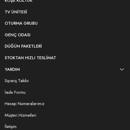
KÖŞE KOLTUK
TV ÜNITESI
OTURMA GRUBU
GENÇ ODASI
DÜĞÜN PAKETLERI
STOKTAN HIZLI TESLIMAT
YARDIM
Sipariş Takibi
İade Formu
Hesap Numaralarımız
Müşteri Hizmetleri
İletişim