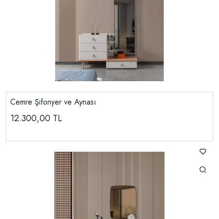
Cemre Şifonyer ve Aynası
12.300,00
TL