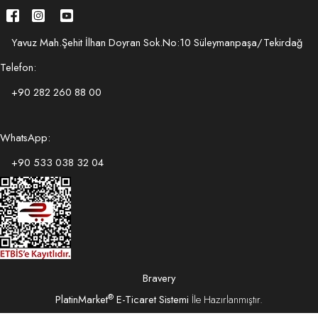
Yavuz Mah.Şehit İlhan Doyran Sok.No:10 Süleymanpaşa/Tekirdağ
Telefon:
+90 282 260 88 00
WhatsApp:
+90 533 038 32 04
Bravery
®
PlatinMarket
E-Ticaret Sistemi
İle Hazırlanmıştır.