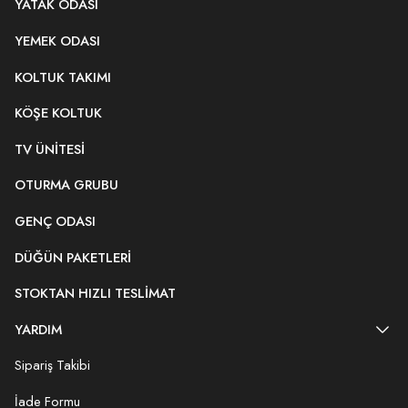
YATAK ODASI
YEMEK ODASI
KOLTUK TAKIMI
KÖŞE KOLTUK
TV ÜNITESI
OTURMA GRUBU
GENÇ ODASI
DÜĞÜN PAKETLERI
STOKTAN HIZLI TESLIMAT
YARDIM
Sipariş Takibi
İade Formu