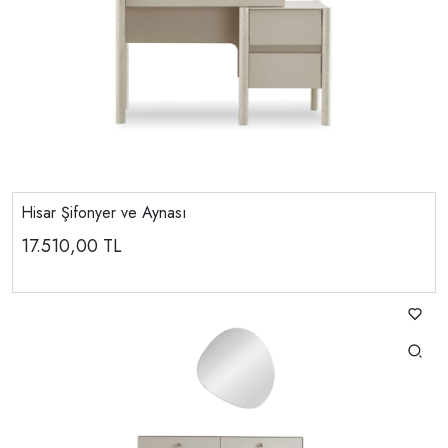
Hisar Şifonyer ve Aynası
17.510,00
TL