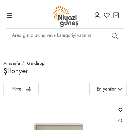
Anasayfa
Gardırop
Şifonyer
Filtre
En yeniler