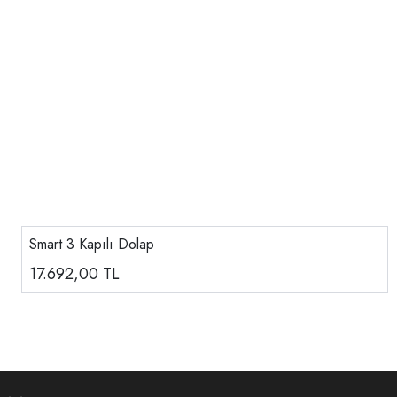
Smart 3 Kapılı Dolap
17.692,00
TL