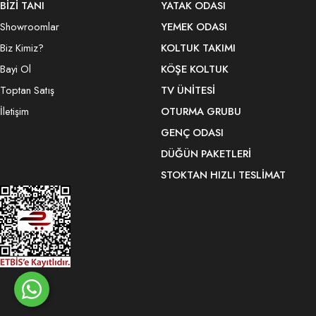
BİZİ TANI
YATAK ODASI
Showroomlar
YEMEK ODASI
Biz Kimiz?
KOLTUK TAKIMI
Bayi Ol
KÖŞE KOLTUK
Toptan Satış
TV ÜNITESI
İletişim
OTURMA GRUBU
GENÇ ODASI
DÜĞÜN PAKETLERI
STOKTAN HIZLI TESLIMAT