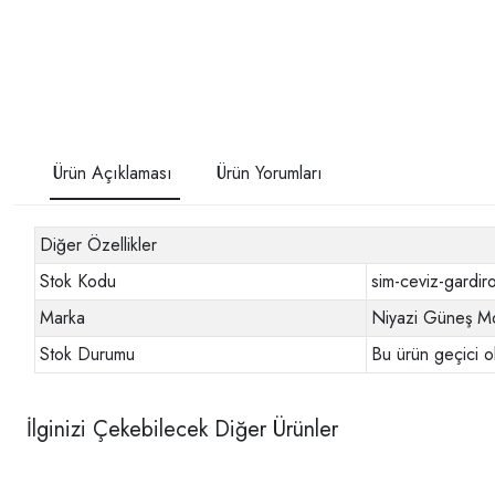
Ürün Açıklaması
Ürün Yorumları
Diğer Özellikler
Stok Kodu
sim-ceviz-gardir
Marka
Niyazi Güneş Mo
Stok Durumu
Bu ürün geçici o
İlginizi Çekebilecek Diğer Ürünler