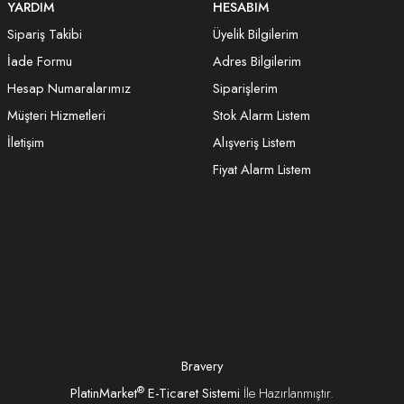
YARDIM
HESABIM
Sipariş Takibi
Üyelik Bilgilerim
İade Formu
Adres Bilgilerim
Hesap Numaralarımız
Siparişlerim
Müşteri Hizmetleri
Stok Alarm Listem
İletişim
Alışveriş Listem
Fiyat Alarm Listem
Bravery
®
PlatinMarket
E-Ticaret Sistemi
İle Hazırlanmıştır.