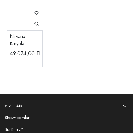
Nirvana
Karyola
49.074,00
TL
BİZİ TANI
Showroomlar
Biz Kimiz?