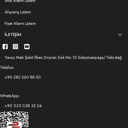
Stok Alarm Listem
Alışveriş Listem
Fiyat Alarm Listem
İLETIŞIM
Yavuz Mah.Şehit İlhan Doyran Sok.No:10 Süleymanpaşa/Tekirdağ
Telefon:
+90 282 260 88 00
WhatsApp:
+90 533 038 32 04