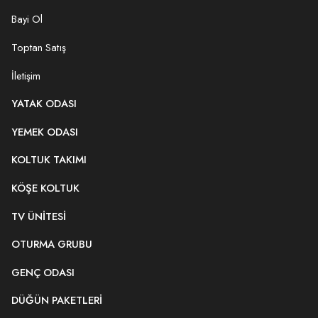
Bayi Ol
Toptan Satış
İletişim
YATAK ODASI
YEMEK ODASI
KOLTUK TAKIMI
KÖŞE KOLTUK
TV ÜNITESI
OTURMA GRUBU
GENÇ ODASI
DÜĞÜN PAKETLERI