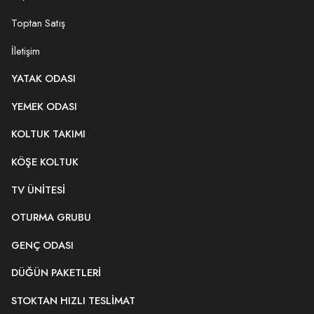
Toptan Satış
İletişim
YATAK ODASI
YEMEK ODASI
KOLTUK TAKIMI
KÖŞE KOLTUK
TV ÜNITESI
OTURMA GRUBU
GENÇ ODASI
DÜĞÜN PAKETLERI
STOKTAN HIZLI TESLIMAT