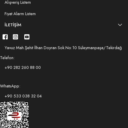
Alışveriş Listem
Fiyat Alarm Listem
İLETIŞIM
Yavuz Mah.Şehit İlhan Doyran Sok.No:10 Süleymanpaşa/Tekirdağ
Telefon:
+90 282 260 88 00
WhatsApp:
+90 533 038 32 04