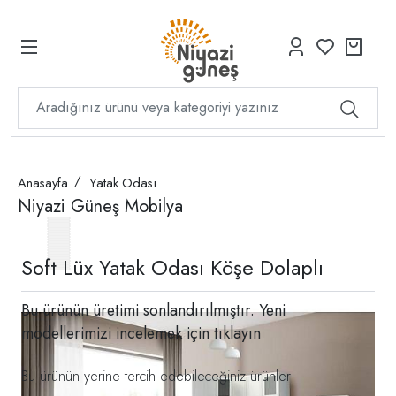
Anasayfa
Yatak Odası
Niyazi Güneş Mobilya
Soft Lüx Yatak Odası Köşe Dolaplı
Bu ürünün üretimi sonlandırılmıştır. Yeni
modellerimizi incelemek için
tıklayın
Bu ürünün yerine tercih edebileceğiniz ürünler