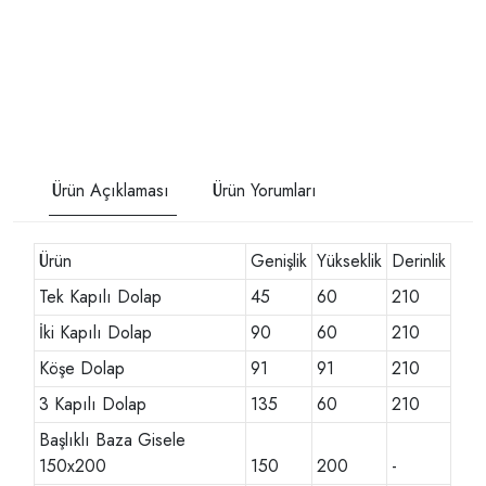
Ürün Açıklaması
Ürün Yorumları
Ürün
Genişlik
Yükseklik
Derinlik
Tek Kapılı Dolap
45
60
210
İki Kapılı Dolap
90
60
210
Köşe Dolap
91
91
210
3 Kapılı Dolap
135
60
210
Başlıklı Baza Gisele
150x200
150
200
-