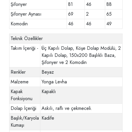
Şifonyer
81
46
88
Şifonyer Aynası
69
2
65
Komodin
46
46
49
Teknik Özellikler
Takım İçeriği -
Üç Kapılı Dolap, Köşe Dolap Modülü, 2
Kapılı Dolap, 150x200 Başlıklı Baza,
Şifonyer ve 2 Komodin
Renkler
Beyaz
Malzeme
Yonga Levha
Kapak
Kapaklı
Fonksiyonu
Dolap İçeriği
Askılı, raflı ve çekmeceli.
Başlık/Karyola
Kadife
Kumaşı