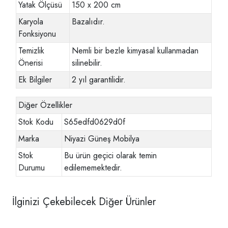
Yatak Ölçüsü
150 x 200 cm
Karyola
Bazalıdır.
Fonksiyonu
Temizlik
Nemli bir bezle kimyasal kullanmadan
Önerisi
silinebilir.
Ek Bilgiler
2 yıl garantilidir.
Diğer Özellikler
Stok Kodu
S65edfd0629d0f
Marka
Niyazi Güneş Mobilya
Stok
Bu ürün geçici olarak temin
Durumu
edilememektedir.
İlginizi Çekebilecek Diğer Ürünler