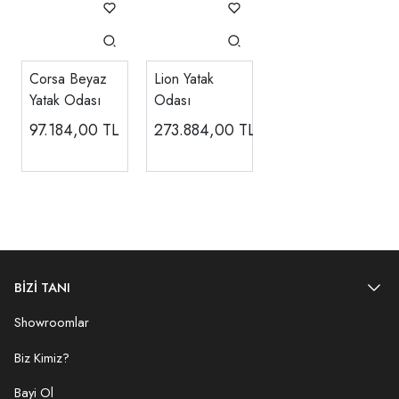
Corsa Beyaz
Lion Yatak
Yatak Odası
Odası
97.184,00
TL
273.884,00
TL
BİZİ TANI
Showroomlar
Biz Kimiz?
Bayi Ol