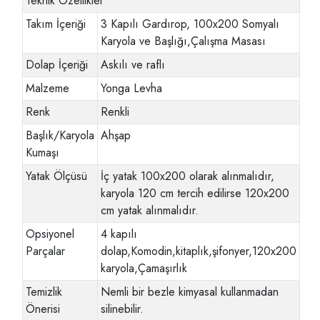
Teknik Özellikler
Takım İçeriği
3 Kapılı Gardırop, 100x200 Somyalı
Karyola ve Başlığı,Çalışma Masası
Dolap İçeriği
Askılı ve raflı
Malzeme
Yonga Levha
Renk
Renkli
Başlık/Karyola
Ahşap
Kumaşı
Yatak Ölçüsü
İç yatak 100x200 olarak alınmalıdır,
karyola 120 cm tercih edilirse 120x200
cm yatak alınmalıdır.
Opsiyonel
4 kapılı
Parçalar
dolap,Komodin,kitaplık,şifonyer,120x200
karyola,Çamaşırlık
Temizlik
Nemli bir bezle kimyasal kullanmadan
Önerisi
silinebilir.