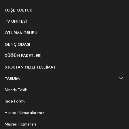
KÖŞE KOLTUK
TV ÜNITESI
OTURMA GRUBU
GENÇ ODASI
DÜĞÜN PAKETLERI
STOKTAN HIZLI TESLIMAT
YARDIM
Sipariş Takibi
İade Formu
Hesap Numaralarımız
Müşteri Hizmetleri