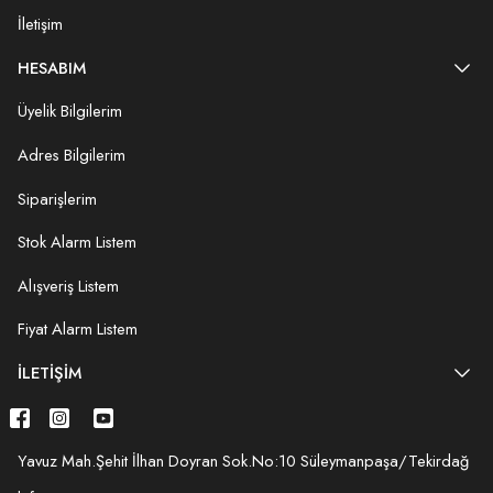
İletişim
HESABIM
Üyelik Bilgilerim
Adres Bilgilerim
Siparişlerim
Stok Alarm Listem
Alışveriş Listem
Fiyat Alarm Listem
İLETIŞIM
Yavuz Mah.Şehit İlhan Doyran Sok.No:10 Süleymanpaşa/Tekirdağ