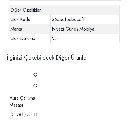
Diğer Özellikler
Stok Kodu
S65edfeeb6ceff
Marka
Niyazi Güneş Mobilya
Stok Durumu
Var
İlginizi Çekebilecek Diğer Ürünler
Aura Çalışma
Masası
12.781,00
TL