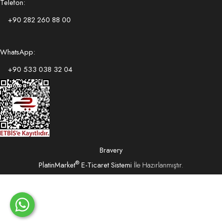
Telefon:
+90 282 260 88 00
WhatsApp:
+90 533 038 32 04
Bravery
®
PlatinMarket
E-Ticaret Sistemi
İle Hazırlanmıştır.