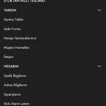
STOKTAN HIZLI TESLIMAT
YARDIM
Sipariş Takibi
İade Formu
Hesap Numaralarımız
Müşteri Hizmetleri
İletişim
HESABIM
Üyelik Bilgilerim
Adres Bilgilerim
Siparişlerim
Stok Alarm Listem