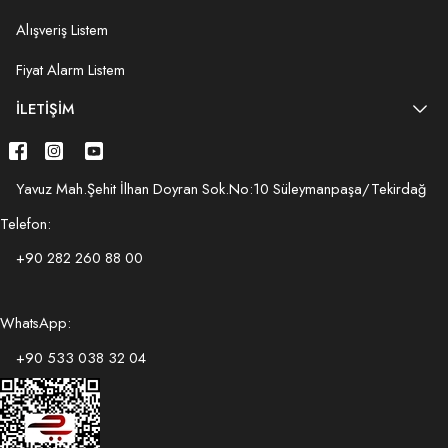
Alışveriş Listem
Fiyat Alarm Listem
İLETIŞIM
Yavuz Mah.Şehit İlhan Doyran Sok.No:10 Süleymanpaşa/Tekirdağ
Telefon:
+90 282 260 88 00
WhatsApp:
+90 533 038 32 04