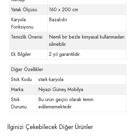
Yatak Ölçüsü
160 x 200 cm
Karyola
Bazalıdır.
Fonksiyonu
Temizlik Önerisi
Nemli bir bezle kimyasal kullanmadan
silinebilir.
Ek Bilgiler
2 yıl garantilidir.
Diğer Özellikler
Stok Kodu
stark-karyola
Marka
Niyazi Güneş Mobilya
Stok
Bu ürün geçici olarak temin
Durumu
edilememektedir.
İlginizi Çekebilecek Diğer Ürünler