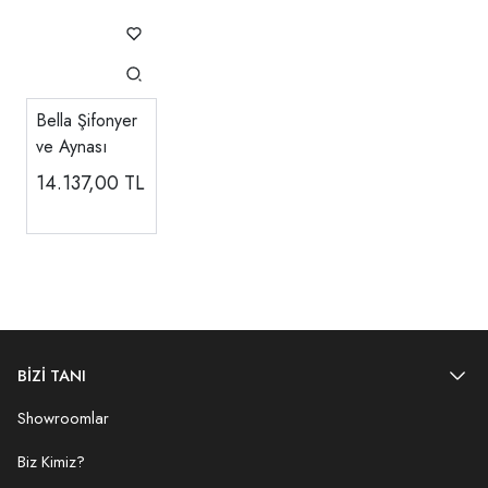
Bella Şifonyer
ve Aynası
14.137,00
TL
BİZİ TANI
Showroomlar
Biz Kimiz?