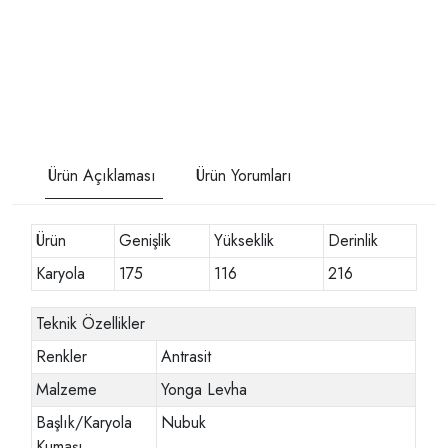
Ürün Açıklaması
Ürün Yorumları
Ürün
Genişlik
Yükseklik
Derinlik
Karyola
175
116
216
Teknik Özellikler
Renkler
Antrasit
Malzeme
Yonga Levha
Başlık/Karyola
Nubuk
Kumaşı