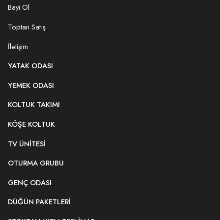
Bayi Ol
Toptan Satış
İletişim
YATAK ODASI
YEMEK ODASI
KOLTUK TAKIMI
KÖŞE KOLTUK
TV ÜNITESI
OTURMA GRUBU
GENÇ ODASI
DÜĞÜN PAKETLERI