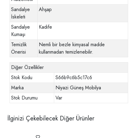
Sandalye
Ahşap
İskeleti
Sandalye
Kadife
Kumaşı
Temizlik
Nemli bir bezle kimyasal madde
Önerisi
kullanmadan temizlenebilir.
Diğer Özellikler
Stok Kodu
S66b9c6b5c17c6
Marka
Niyazi Güneş Mobilya
Stok Durumu
Var
İlginizi Çekebilecek Diğer Ürünler