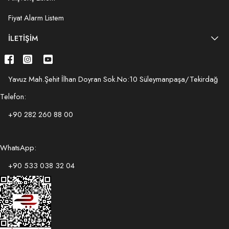
Fiyat Alarm Listem
İLETIŞIM
Yavuz Mah.Şehit İlhan Doyran Sok.No:10 Süleymanpaşa/Tekirdağ
Telefon:
+90 282 260 88 00
WhatsApp:
+90 533 038 32 04