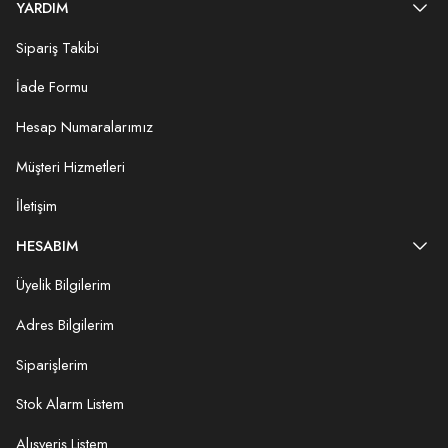
YARDIM
Sipariş Takibi
İade Formu
Hesap Numaralarımız
Müşteri Hizmetleri
İletişim
HESABIM
Üyelik Bilgilerim
Adres Bilgilerim
Siparişlerim
Stok Alarm Listem
Alışveriş Listem