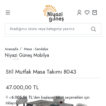
Anasayfa
Masa - Sandalye
Niyazi Güneş Mobilya
Stil Mutfak Masa Takımı 8043
47.000,00 TL
6.005,56 TL
'den başlayan taksit seçenekleri için
tıklayın.