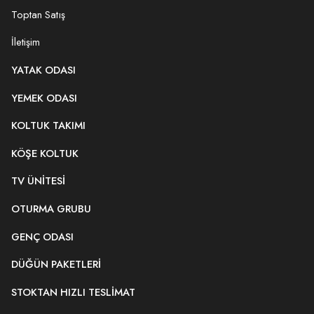
Toptan Satış
İletişim
YATAK ODASI
YEMEK ODASI
KOLTUK TAKIMI
KÖŞE KOLTUK
TV ÜNITESI
OTURMA GRUBU
GENÇ ODASI
DÜĞÜN PAKETLERI
STOKTAN HIZLI TESLIMAT