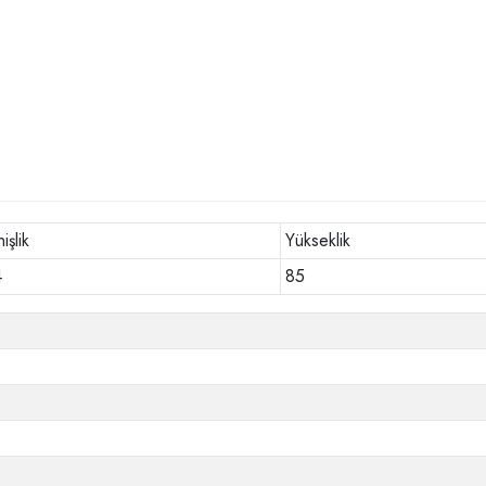
işlik
Yükseklik
4
85