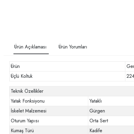
Ürün Açıklaması
Ürün Yorumları
Ürün
Gen
Üçlü Koltuk
22
Teknik Özellikler
Yatak Fonksiyonu
Yataklı
İskelet Malzemesi
Gürgen
Oturum Yapısı
Orta Sert
Kumaş Türü
Kadife