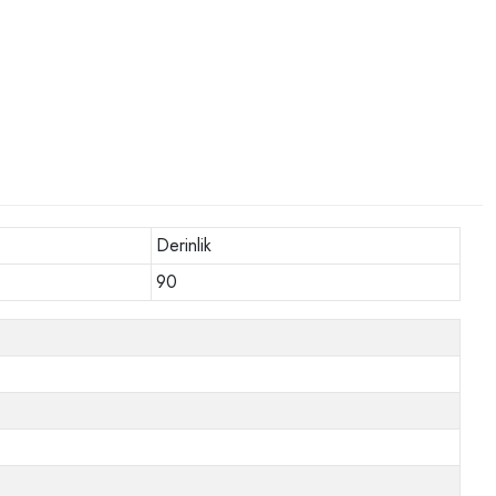
Derinlik
90