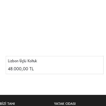
Lizbon Üçlü Koltuk
48.000,00
TL
BİZİ TANI
YATAK ODASI