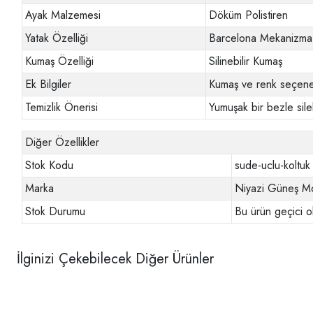
Ayak Malzemesi
Döküm Polistiren
Yatak Özelliği
Barcelona Mekanizma
Kumaş Özelliği
Silinebilir Kumaş
Ek Bilgiler
Kumaş ve renk seçenek
Temizlik Önerisi
Yumuşak bir bezle sileb
Diğer Özellikler
Stok Kodu
sude-uclu-koltuk
Marka
Niyazi Güneş Mo
Stok Durumu
Bu ürün geçici o
İlginizi Çekebilecek Diğer Ürünler