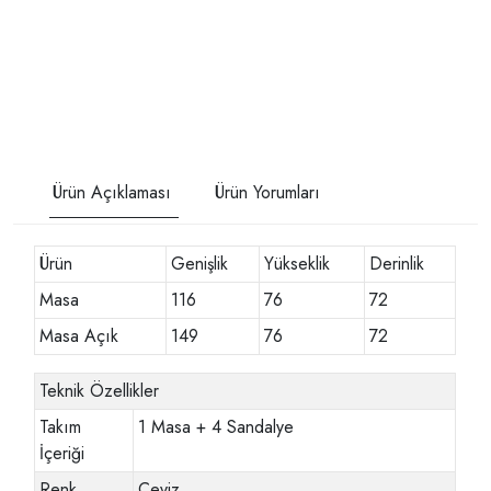
Ürün Açıklaması
Ürün Yorumları
Ürün
Genişlik
Yükseklik
Derinlik
Masa
116
76
72
Masa Açık
149
76
72
Teknik Özellikler
Takım
1 Masa + 4 Sandalye
İçeriği
Renk
Ceviz