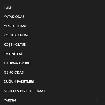
İletişim
YATAK ODASI
YEMEK ODASI
KOLTUK TAKIMI
KÖŞE KOLTUK
TV ÜNITESI
OTURMA GRUBU
GENÇ ODASI
DÜĞÜN PAKETLERI
STOKTAN HIZLI TESLIMAT
YARDIM