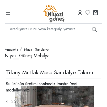
Anasayfa
Masa - Sandalye
Niyazi Güneş Mobilya
Tifany Mutfak Masa Sandalye Takımı
Bu ürünün üretimi sonlandırılmıştır. Yeni
modellerimizi incelemek için
tıklayın
Bu ürünün yerine tercih edebileceğiniz ürünler