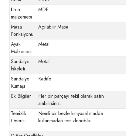
Ürün
MDF
malzemesi
Masa
Açılabilir Masa
Fonksiyonu
Ayak
Metal
Malzemesi
Sandalye
Metal
İskeleti
Sandalye
Kadife
Kumaşı
Ek Bilgiler
Her bir parçayı tekil olarak satın
alabilirsiniz.
Temizlik
Nemli bir bezle kimyasal madde
Önerisi
kullanmadan temizlenebilir.
Diğer Özellikler