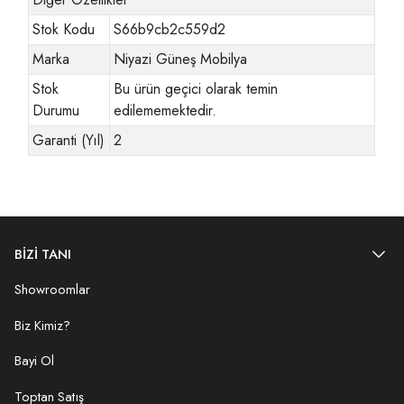
Stok Kodu
S66b9cb2c559d2
Marka
Niyazi Güneş Mobilya
Stok
Bu ürün geçici olarak temin
Durumu
edilememektedir.
Garanti (Yıl)
2
BİZİ TANI
Showroomlar
Biz Kimiz?
Bayi Ol
Toptan Satış