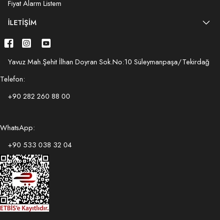
Fiyat Alarm Listem
İLETIŞIM
Yavuz Mah.Şehit İlhan Doyran Sok.No:10 Süleymanpaşa/Tekirdağ
Telefon:
+90 282 260 88 00
WhatsApp:
+90 533 038 32 04