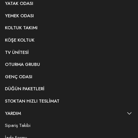
YATAK ODASI
YEMEK ODASI
KOLTUK TAKIMI
KÖŞE KOLTUK
TV ÜNITESI
OTURMA GRUBU
GENÇ ODASI
DÜĞÜN PAKETLERI
STOKTAN HIZLI TESLIMAT
YARDIM
Sipariş Takibi
İade Formu