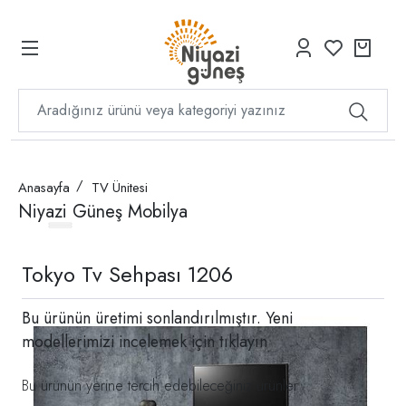
Anasayfa
TV Ünitesi
Niyazi Güneş Mobilya
Tokyo Tv Sehpası 1206
Bu ürünün üretimi sonlandırılmıştır. Yeni
modellerimizi incelemek için
tıklayın
Bu ürünün yerine tercih edebileceğiniz ürünler