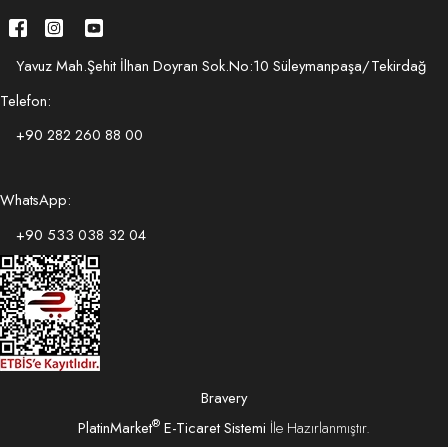
Yavuz Mah.Şehit İlhan Doyran Sok.No:10 Süleymanpaşa/Tekirdağ
Telefon:
+90 282 260 88 00
WhatsApp:
+90 533 038 32 04
Bravery
®
PlatinMarket
E-Ticaret Sistemi
İle Hazırlanmıştır.