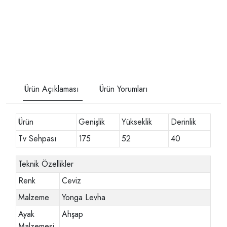
Ürün Açıklaması
Ürün Yorumları
Ürün
Genişlik
Yükseklik
Derinlik
Tv Sehpası
175
52
40
Teknik Özellikler
Renk
Ceviz
Malzeme
Yonga Levha
Ayak
Ahşap
Malzemesi