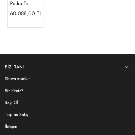
Pudra Tv
Ünitesi
60.088,00
TL
BİZİ TANI
Showroomlar
Biz Kimiz?
Bayi Ol
Toptan Satış
İletişim