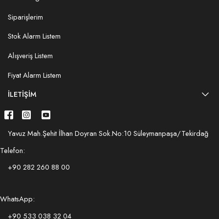
Siparişlerim
Stok Alarm Listem
Alışveriş Listem
Fiyat Alarm Listem
İLETIŞIM
Yavuz Mah.Şehit İlhan Doyran Sok.No:10 Süleymanpaşa/Tekirdağ
Telefon:
+90 282 260 88 00
WhatsApp:
+90 533 038 32 04