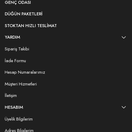
GENÇ ODASI
DÜĞÜN PAKETLERI
STOKTAN HIZLI TESLIMAT
YARDIM
Sipariş Takibi
İade Formu
Hesap Numaralarımız
Müşteri Hizmetleri
İletişim
HESABIM
Üyelik Bilgilerim
Adres Bilgilerim