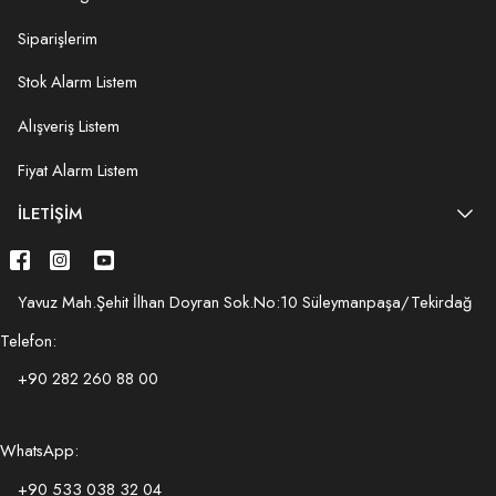
Siparişlerim
Stok Alarm Listem
Alışveriş Listem
Fiyat Alarm Listem
İLETIŞIM
Yavuz Mah.Şehit İlhan Doyran Sok.No:10 Süleymanpaşa/Tekirdağ
Telefon:
+90 282 260 88 00
WhatsApp:
+90 533 038 32 04