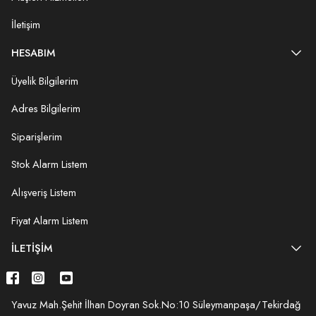
İletişim
HESABIM
Üyelik Bilgilerim
Adres Bilgilerim
Siparişlerim
Stok Alarm Listem
Alışveriş Listem
Fiyat Alarm Listem
İLETIŞIM
Yavuz Mah.Şehit İlhan Doyran Sok.No:10 Süleymanpaşa/Tekirdağ