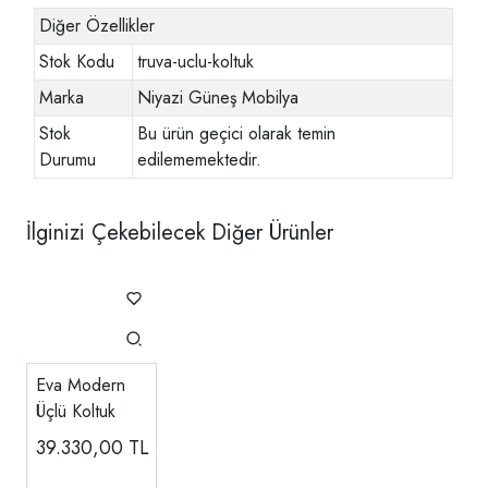
Diğer Özellikler
Stok Kodu
truva-uclu-koltuk
Marka
Niyazi Güneş Mobilya
Stok
Bu ürün geçici olarak temin
Durumu
edilememektedir.
İlginizi Çekebilecek Diğer Ürünler
Eva Modern
Üçlü Koltuk
39.330,00
TL