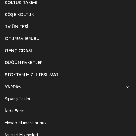
KOLTUK TAKIMI
KÖŞE KOLTUK
TV ÜNITESI
OTURMA GRUBU
GENÇ ODASI
DÜĞÜN PAKETLERI
STOKTAN HIZLI TESLIMAT
YARDIM
Sipariş Takibi
İade Formu
Hesap Numaralarımız
Müşteri Hizmetleri