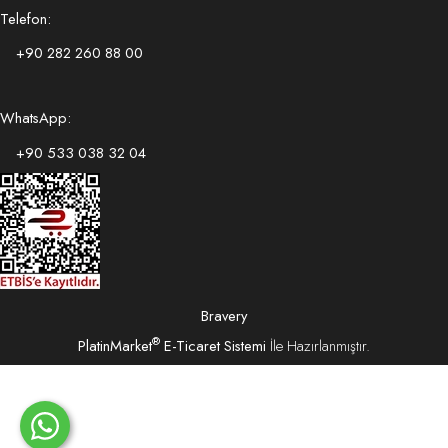
Telefon:
+90 282 260 88 00
WhatsApp:
+90 533 038 32 04
Bravery
®
PlatinMarket
E-Ticaret Sistemi
İle Hazırlanmıştır.