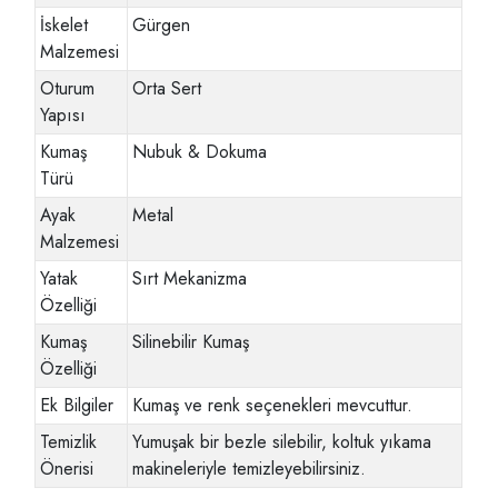
İskelet
Gürgen
Malzemesi
Oturum
Orta Sert
Yapısı
Kumaş
Nubuk & Dokuma
Türü
Ayak
Metal
Malzemesi
Yatak
Sırt Mekanizma
Özelliği
Kumaş
Silinebilir Kumaş
Özelliği
Ek Bilgiler
Kumaş ve renk seçenekleri mevcuttur.
Temizlik
Yumuşak bir bezle silebilir, koltuk yıkama
Önerisi
makineleriyle temizleyebilirsiniz.