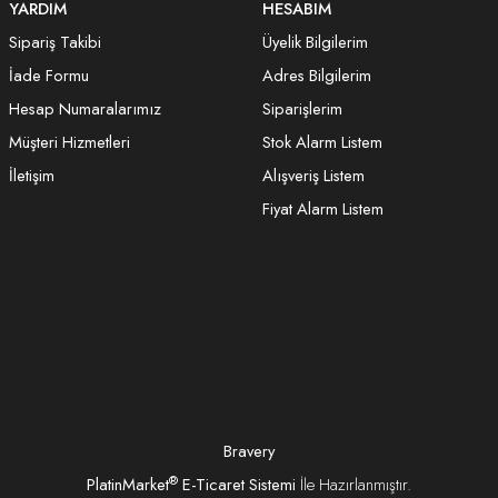
YARDIM
HESABIM
Sipariş Takibi
Üyelik Bilgilerim
İade Formu
Adres Bilgilerim
Hesap Numaralarımız
Siparişlerim
Müşteri Hizmetleri
Stok Alarm Listem
İletişim
Alışveriş Listem
Fiyat Alarm Listem
Bravery
®
PlatinMarket
E-Ticaret Sistemi
İle Hazırlanmıştır.