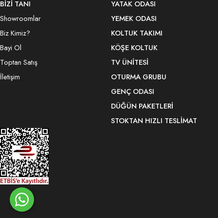
BİZİ TANI
YATAK ODASI
Showroomlar
YEMEK ODASI
Biz Kimiz?
KOLTUK TAKIMI
Bayi Ol
KÖŞE KOLTUK
Toptan Satış
TV ÜNITESI
İletişim
OTURMA GRUBU
GENÇ ODASI
DÜĞÜN PAKETLERI
STOKTAN HIZLI TESLIMAT