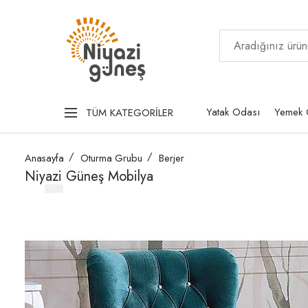
Yatak Odası
Yemek 
TÜM KATEGORİLER
Anasayfa
Oturma Grubu
Berjer
Niyazi Güneş Mobilya