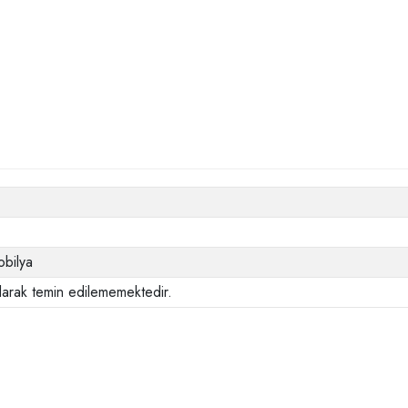
bilya
larak temin edilememektedir.