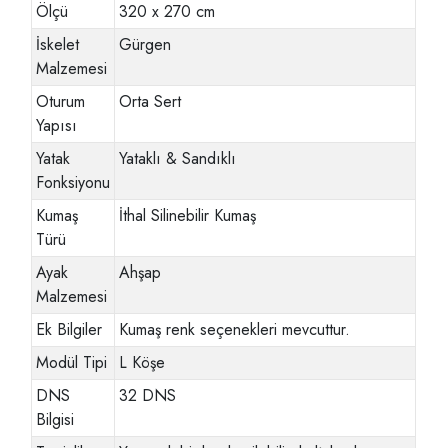
Ölçü
320 x 270 cm
İskelet
Gürgen
Malzemesi
Oturum
Orta Sert
Yapısı
Yatak
Yataklı & Sandıklı
Fonksiyonu
Kumaş
İthal Silinebilir Kumaş
Türü
Ayak
Ahşap
Malzemesi
Ek Bilgiler
Kumaş renk seçenekleri mevcuttur.
Modül Tipi
L Köşe
DNS
32 DNS
Bilgisi