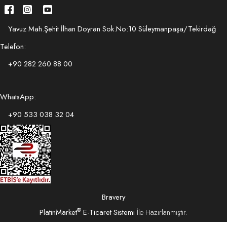
Yavuz Mah.Şehit İlhan Doyran Sok.No:10 Süleymanpaşa/Tekirdağ
Telefon:
+90 282 260 88 00
WhatsApp:
+90 533 038 32 04
Bravery
®
PlatinMarket
E-Ticaret Sistemi
İle Hazırlanmıştır.