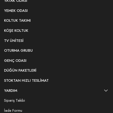
YATAK ODASI
YEMEK ODASI
KOLTUK TAKIMI
KÖŞE KOLTUK
TV ÜNITESI
OTURMA GRUBU
GENÇ ODASI
DÜĞÜN PAKETLERI
STOKTAN HIZLI TESLIMAT
YARDIM
Sipariş Takibi
İade Formu