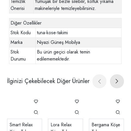
Temizlik
Yumuşak bir bezle silebilir, koltuk yıkama
Önerisi
makineleriyle temizleyebilirsiniz.
Diğer Özellikler
Stok Kodu
tuna-kose-takimi
Marka
Niyazi Güneş Mobilya
Stok
Bu ürün geçici olarak temin
Durumu
edilememektedir.
İlginizi Çekebilecek Diğer Ürünler
Smart Relax
Lora Relax
Bergama Köşe