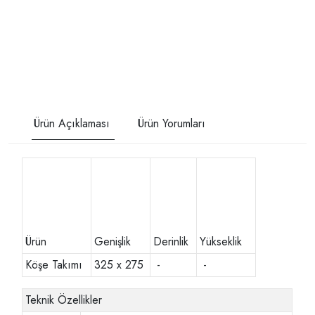
Ürün Açıklaması
Ürün Yorumları
Ürün
Genişlik
Derinlik
Yükseklik
Köşe Takımı
325 x 275
-
-
Teknik Özellikler