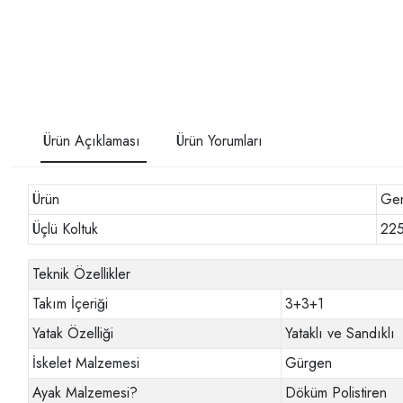
Ürün Açıklaması
Ürün Yorumları
Ürün
Gen
Üçlü Koltuk
22
Teknik Özellikler
Takım İçeriği
3+3+1
Yatak Özelliği
Yataklı ve Sandıklı
İskelet Malzemesi
Gürgen
Ayak Malzemesi
?
Döküm Polistiren