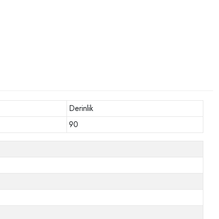
Derinlik
90