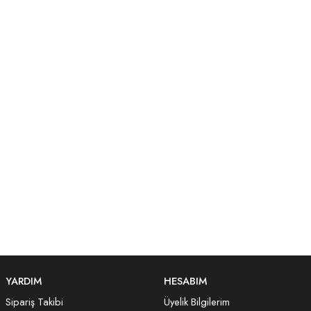
YARDIM
HESABIM
Sipariş Takibi
Üyelik Bilgilerim