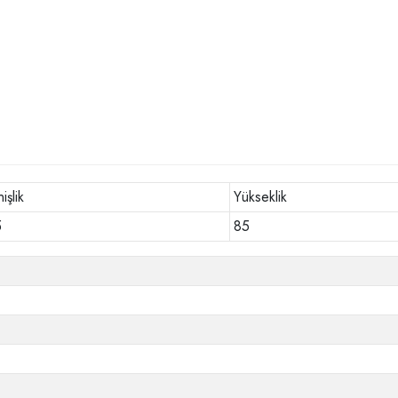
işlik
Yükseklik
5
85