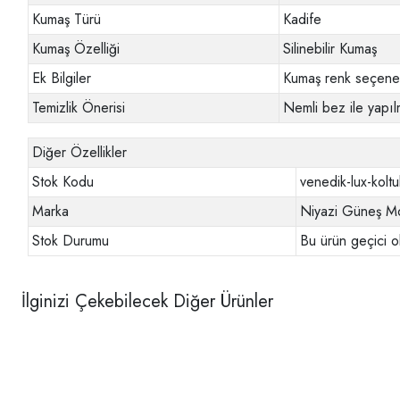
Kumaş Türü
Kadife
Kumaş Özelliği
Silinebilir Kumaş
Ek Bilgiler
Kumaş renk seçenek
Temizlik Önerisi
Nemli bez ile yapılm
Diğer Özellikler
Stok Kodu
venedik-lux-koltu
Marka
Niyazi Güneş Mo
Stok Durumu
Bu ürün geçici o
İlginizi Çekebilecek Diğer Ürünler