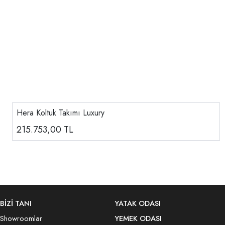
Hera Koltuk Takımı Luxury
215.753,00
TL
BİZİ TANI
YATAK ODASI
Showroomlar
YEMEK ODASI