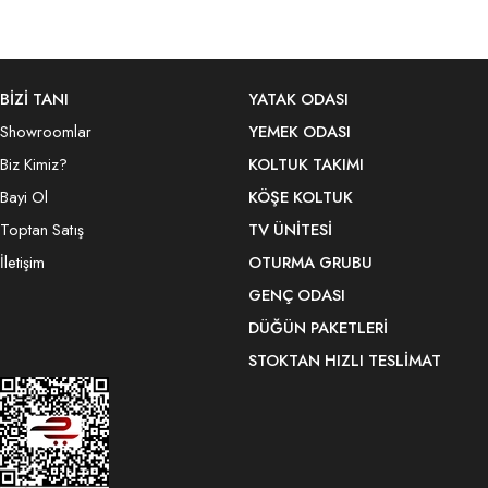
BİZİ TANI
YATAK ODASI
Showroomlar
YEMEK ODASI
Biz Kimiz?
KOLTUK TAKIMI
Bayi Ol
KÖŞE KOLTUK
Toptan Satış
TV ÜNITESI
İletişim
OTURMA GRUBU
GENÇ ODASI
DÜĞÜN PAKETLERI
STOKTAN HIZLI TESLIMAT