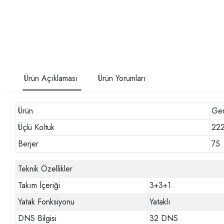
Ürün Açıklaması
Ürün Yorumları
Ürün
Gen
Üçlü Koltuk
22
Berjer
75
Teknik Özellikler
Takım İçeriği
3+3+1
Yatak Fonksiyonu
Yataklı
DNS Bilgisi
32 DNS