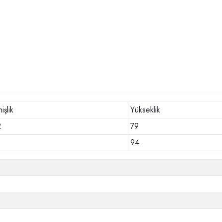
işlik
Yükseklik
2
79
94