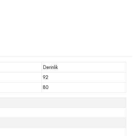
Derinlik
92
80