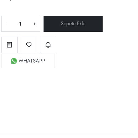
-
+
WHATSAPP