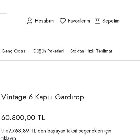
Hesabım
Favorilerim
Sepetim
Genç Odası
Düğün Paketleri
Stoktan Hızlı Teslimat
Vintage 6 Kapılı Gardırop
60.800,00 TL
7.768,89 TL
'den başlayan taksit seçenekleri için
tıklayın.