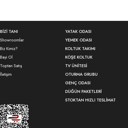
BİZİ TANI
YATAK ODASI
Showroomlar
YEMEK ODASI
Biz Kimiz?
KOLTUK TAKIMI
Bayi Ol
KÖŞE KOLTUK
Toptan Satış
TV ÜNITESI
İletişim
OTURMA GRUBU
GENÇ ODASI
DÜĞÜN PAKETLERI
STOKTAN HIZLI TESLIMAT