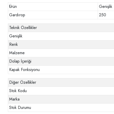
Ürün
Genişlik
Gardırop
250
Teknik Özellikler
Genişlik
Renk
Malzeme
Dolap İçeriği
Kapak Fonksiyonu
Diğer Özellikler
Stok Kodu
Marka
Stok Durumu