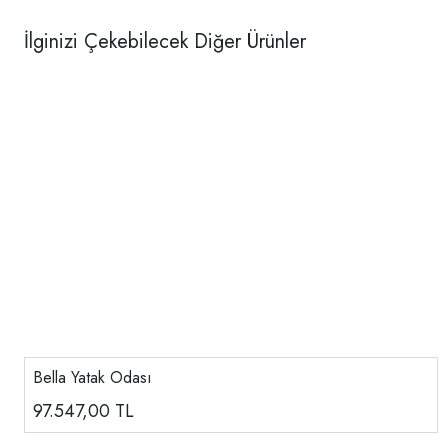
İlginizi Çekebilecek Diğer Ürünler
Bella Yatak Odası
97.547,00
TL