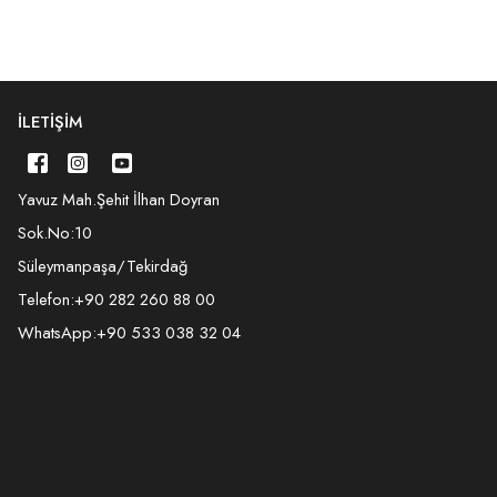
İLETIŞIM
Yavuz Mah.Şehit İlhan Doyran
Sok.No:10
Süleymanpaşa/Tekirdağ
Telefon:
+90 282 260 88 00
WhatsApp:
+90 533 038 32 04