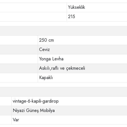
Yükseklik
215
250 cm
Ceviz
Yonga Levha
Askılı,raflı ve çekmeceli
Kapaklı
vintage-6-kapili-gardirop
Niyazi Güneş Mobilya
Var