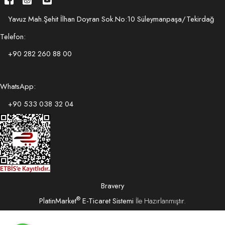
Yavuz Mah.Şehit İlhan Doyran Sok.No:10 Süleymanpaşa/Tekirdağ
Telefon:
+90 282 260 88 00
WhatsApp:
+90 533 038 32 04
Bravery
®
PlatinMarket
E-Ticaret Sistemi
İle Hazırlanmıştır.