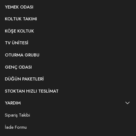
YEMEK ODASI
KOLTUK TAKIMI
KÖŞE KOLTUK
TV ÜNITESI
OTURMA GRUBU
GENÇ ODASI
DÜĞÜN PAKETLERI
STOKTAN HIZLI TESLIMAT
YARDIM
Sipariş Takibi
İade Formu