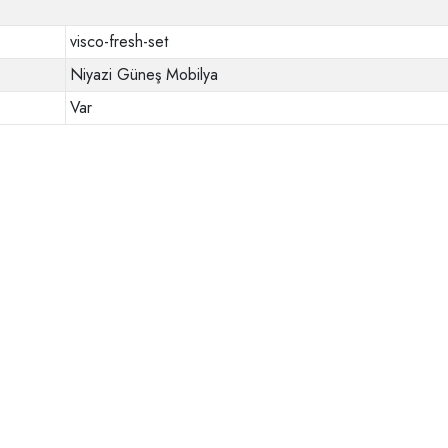
visco-fresh-set
Niyazi Güneş Mobilya
Var