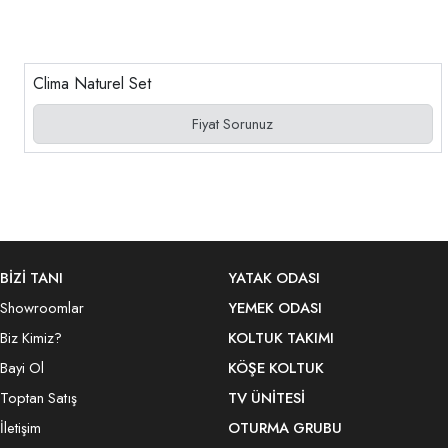
Clima Naturel Set
Fiyat Sorunuz
BİZİ TANI
YATAK ODASI
Showroomlar
YEMEK ODASI
Biz Kimiz?
KOLTUK TAKIMI
Bayi Ol
KÖŞE KOLTUK
Toptan Satış
TV ÜNITESI
İletişim
OTURMA GRUBU