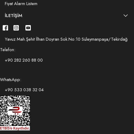
Fiyat Alarm Listem
İLETIŞIM
Yavuz Mah.Şehit İlhan Doyran Sok.No:10 Süleymanpaşa/Tekirdağ
Telefon:
+90 282 260 88 00
WhatsApp:
+90 533 038 32 04