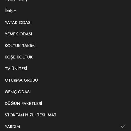
İletişim
YATAK ODASI
YEMEK ODASI
KOLTUK TAKIMI
KÖŞE KOLTUK
TV ÜNITESI
OTURMA GRUBU
GENÇ ODASI
DÜĞÜN PAKETLERI
STOKTAN HIZLI TESLIMAT
YARDIM