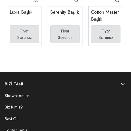
Luxia Başlık
Serenity Başlık
Cotton Master
Başlık
Fiyat
Fiyat
Fiyat
Sorunuz
Sorunuz
Sorunuz
BİZİ TANI
Showroomlar
Biz Kimiz?
Bayi Ol
Toptan Satış